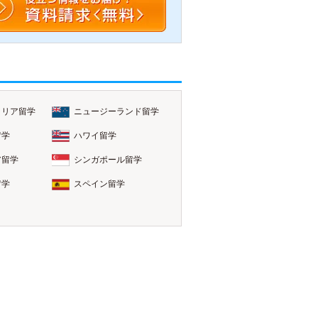
ラリア留学
ニュージーランド留学
留学
ハワイ留学
ア留学
シンガポール留学
留学
スペイン留学