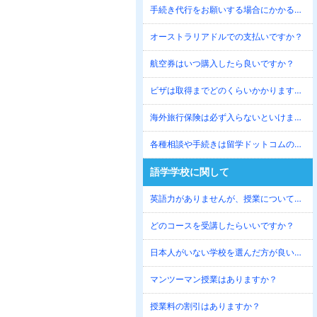
手続き代行をお願いする場合にかかる費用はいくらですか？
オーストラリアドルでの支払いですか？
航空券はいつ購入したら良いですか？
ビザは取得までどのくらいかかりますか？
海外旅行保険は必ず入らないといけませんか？
各種相談や手続きは留学ドットコムの事務所に毎回行かないといけませんか？
語学学校に関して
英語力がありませんが、授業についていけますか？
どのコースを受講したらいいですか？
日本人がいない学校を選んだ方が良いでしょうか？
マンツーマン授業はありますか？
授業料の割引はありますか？