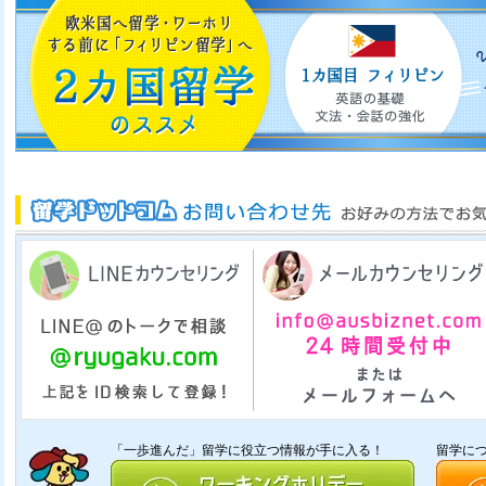
「一歩進んだ」留学に役立つ情報が手に入る！
留学に