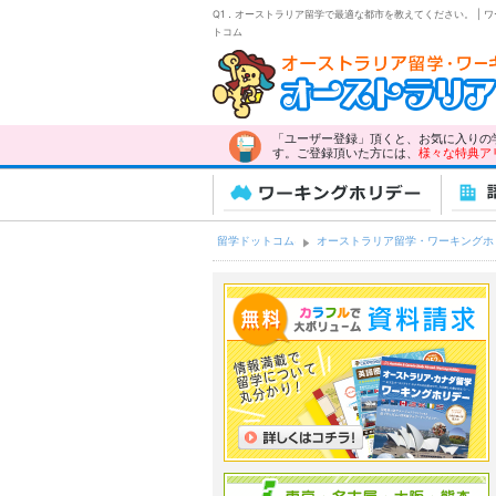
Q1．オーストラリア留学で最適な都市を教えてください。 |
トコム
「ユーザー登録」頂くと、お気に入りの
す。ご登録頂いた方には、
様々な特典ア
ワーキングホリデー
語
留学ドットコム
オーストラリア留学・ワーキングホ