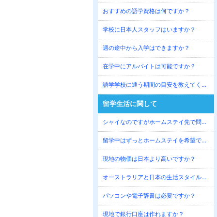
おすすめの語学資格は何ですか？
学校に日本人スタッフはいますか？
週の途中から入学はできますか？
在学中にアルバイトは可能ですか？
語学学校に通う期間の目安を教えてください。
留学生活に関して
シャイなのですがホームステイ先で問題ないでしょうか？
留学中はずっとホームステイを希望できますか？
現地の物価は日本より高いですか？
オーストラリアと日本の生活スタイルの違いを教えてください。
パソコンや電子辞書は必要ですか？
現地で銀行口座は作れますか？