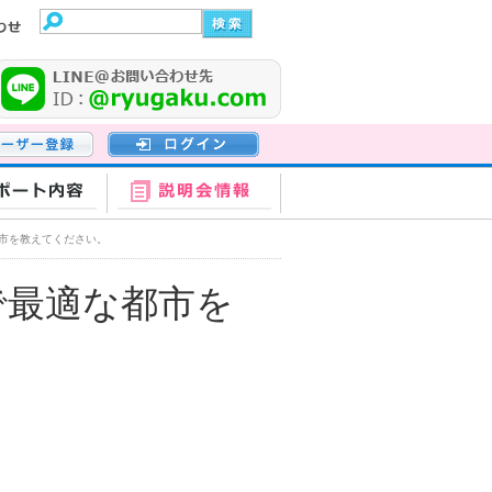
登録
ログイン
ポート内容
説明会情報
市を教えてください。
で最適な都市を