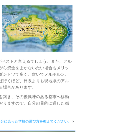
がベストと言えるでしょう。また、アル
がら資金をまかないたい場合もメリッ
ダントツで多く、次いでメルボルン、
ば行くほど、日系よりも現地系のアル
る場合があります。
を築き、その後興味のある都市へ移動
おりますので、自分の目的に適した都
自分に合った学校の選び方を教えてください。
»