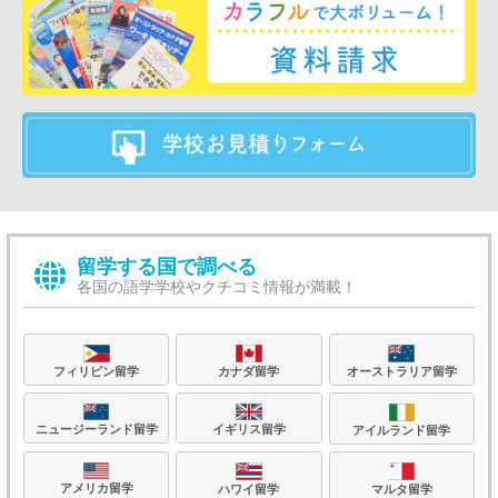
留学する国で調べる
各国の語学学校やクチコミ情報が満載！
フィリピン留学
カナダ留学
オーストラリア留学
ニュージーランド留学
イギリス留学
アイルランド留学
アメリカ留学
ハワイ留学
マルタ留学