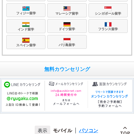
フィジー留学
マレーシア留学
シンガポール留学
フランス留学
ドイツ留学
インド留学
バリ島留学
スペイン留学
無料カウンセリング
モバイル
|
パソコン