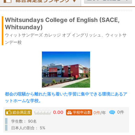
Whitsundays College of English (SACE,
Whitsunday)
ウィットサンデーズ カレッジ オブ イングリッシュ、ウィットサ
ンデー校
都会の喧騒から離れた落ち着いた学習に集中できる環境にあるア
ットホームな学校。
0件
0.00
0
件
/年
総合満足度
学校申込数
学生数： 90名
日本人の割合： 5%