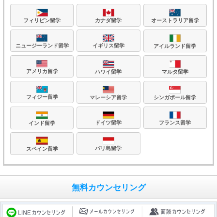
フィリピン留学
カナダ留学
オーストラリア留学
ニュージーランド留学
イギリス留学
アイルランド留学
アメリカ留学
ハワイ留学
マルタ留学
フィジー留学
マレーシア留学
シンガポール留学
フランス留学
ドイツ留学
インド留学
バリ島留学
スペイン留学
無料カウンセリング