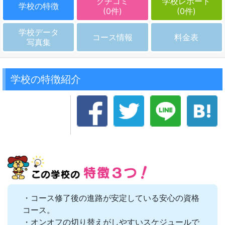
クチコミ
学校レポート
学校の特徴
(0件)
(0件)
学校データ
コース情報
料金表
写真集
学校の特徴紹介
・コース修了後の進路が安定している安心の資格
コース。
・オンオフの切り替えがしやすいスケジュールで