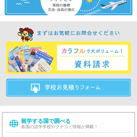
留学する国で調べる
各国の語学学校やクチコミ情報が満載！