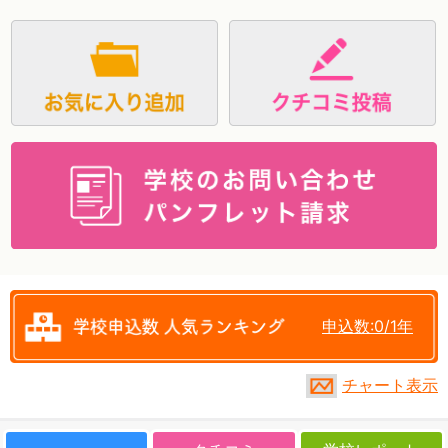
資料請求
申込数:0/1年
チャート表示