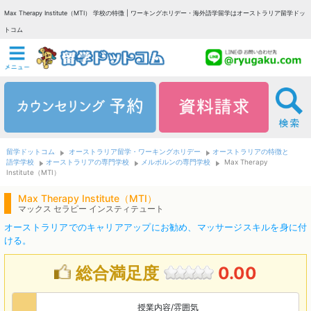
Max Therapy Institute（MTI） 学校の特徴 | ワーキングホリデー・海外語学留学はオーストラリア留学ドッ
トコム
留学ドットコム
オーストラリア留学・ワーキングホリデー
オーストラリアの特徴と
語学学校
オーストラリアの専門学校
メルボルンの専門学校
Max Therapy
Institute（MTI）
Max Therapy Institute（MTI）
マックス セラピー インスティテュート
オーストラリアでのキャリアアップにお勧め、マッサージスキルを身に付
ける。
総合満足度
0.00
授業内容/雰囲気