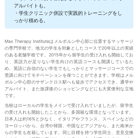
アルバイトも。
・学生クリニック併設で実践的トレーニングをし
っかり積める。
Max Therapy Instituteはメルボルン中心部に位置するマッサージ
の専門学校で、地元の学生を対象としたコースで20年以上の実績
のある老舗学校です。2015年から留学生の受け入れも開始してお
り、英語力が足りない学生向けの英語コースも開講しているた
め、英語に自信のない学生でもしっかりとマッサージコースでの
受講に向けてモチベーションを保つことができます。学校はメル
ボルン中心部のサザンクロス駅へも徒歩でアクセスでき、通学や
アルバイト、また放課後のショッピングなどにも大変便利な立地
です。
当校はローカルの学生をメインで受け入れていましたが、留学生
の受け入れも開始したことから、多国籍な環境となっています。
日本人は約16%と少なく、イタリアやフランス、スペインなどの
ヨーロッパから、台湾や韓国、中国などアジアから、また南米か
らの学生も在籍しています。同じ目標を持つ学生同士、意見交換