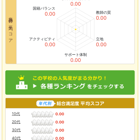
0.00
国籍バランス
教師の質
0.00
各項目の平均スコア
0.00
アクティビティ
立地
0.00
0.00
サポート体制
0.00
10代
0.00
20代
0.00
30代
0.00
40代
0.00