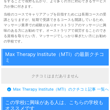
をすることで視野も広がり、より多くの方に対応できるサービス
力が身に付きます。
当校のコースでキャリアアップを目指すためには長期コースの受
講となりますが、短期で受講できるコースも開講しているため、
マッサージ業界での経験がありオーストラリアのマッサージに興
味のある方にお勧めです。オーストラリアで就労することのでき
る資格を取りたい方、マッサージでしっかり稼ぎたい方にお勧め
の学校です。
Max Therapy Institute（MTI）の最新クチコ
ミ
クチコミはまだありません
Max Therapy Institute（MTI）のクチコミ記事 一覧へ
+
この学校に興味がある人は、こちらの学校も
オススメです