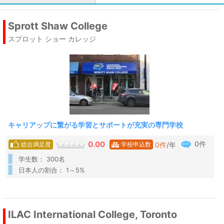
Sprott Shaw College
スプロット ショー カレッジ
キャリアップに繋がる学習とサポートが充実の専門学校
0件
0.00
0
件
/年
総合満足度
学校申込数
学生数： 300名
日本人の割合： 1～5%
ILAC International College, Toronto