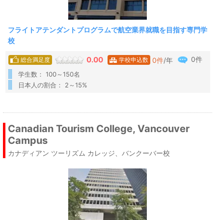
フライトアテンダントプログラムで航空業界就職を目指す専門学
校
0件
0.00
0
件
/年
総合満足度
学校申込数
学生数： 100～150名
日本人の割合： 2～15%
Canadian Tourism College, Vancouver
Campus
カナディアン ツーリズム カレッジ、バンクーバー校