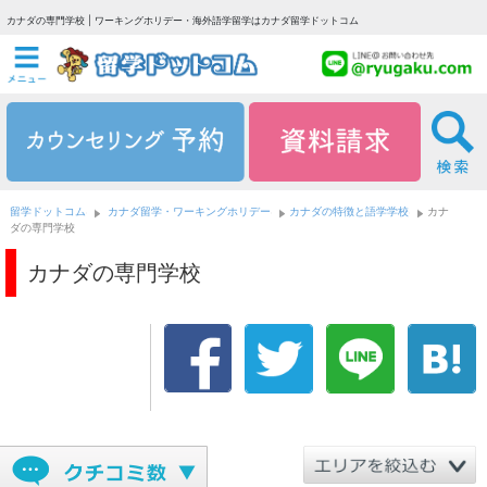
カナダの専門学校 | ワーキングホリデー・海外語学留学はカナダ留学ドットコム
留学ドットコム
カナダ留学・ワーキングホリデー
カナダの特徴と語学学校
カナ
ダの専門学校
カナダの専門学校