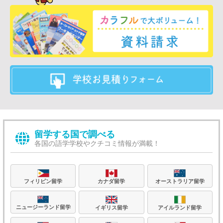
留学する国で調べる
各国の語学学校やクチコミ情報が満載！
フィリピン留学
カナダ留学
オーストラリア留学
ニュージーランド留学
イギリス留学
アイルランド留学