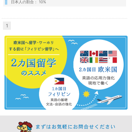
日本人の割合： 10%
1