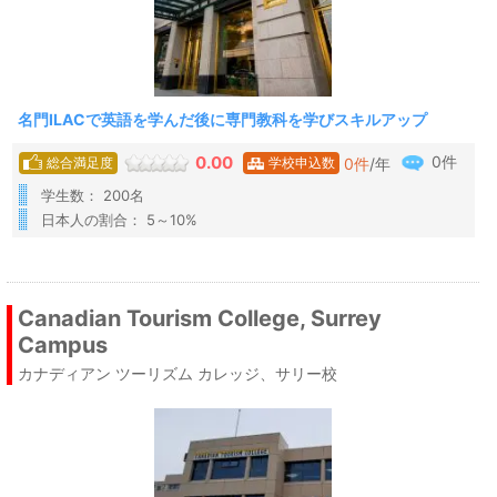
名門ILACで英語を学んだ後に専門教科を学びスキルアップ
0件
0.00
0
件
/年
総合満足度
学校申込数
学生数： 200名
日本人の割合： 5～10%
Canadian Tourism College, Surrey
Campus
カナディアン ツーリズム カレッジ、サリー校