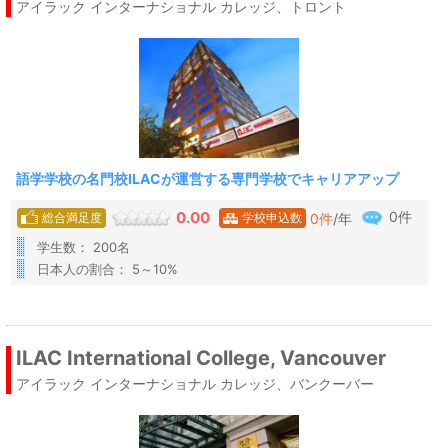
アイラック インターナショナル カレッジ、トロント
語学学校の名門校ILACが運営する専門学校でキャリアアップ
0件
0.00
0
件
/年
総合満足度
学校申込数
学生数： 200名
日本人の割合： 5～10%
ILAC International College, Vancouver
アイラック インターナショナル カレッジ、バンクーバー