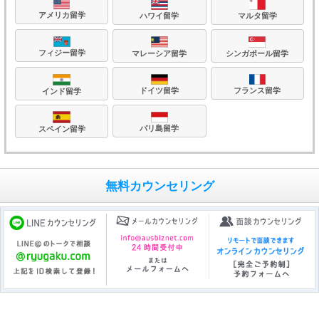
アメリカ留学
ハワイ留学
マルタ留学
フィジー留学
マレーシア留学
シンガポール留学
フランス留学
ドイツ留学
インド留学
バリ島留学
スペイン留学
無料カウンセリング