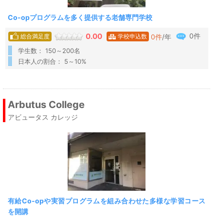
Co-opプログラムを多く提供する老舗専門学校
0件
0.00
0
件
/年
総合満足度
学校申込数
学生数： 150～200名
日本人の割合： 5～10%
Arbutus College
アビュータス カレッジ
有給Co-opや実習プログラムを組み合わせた多様な学習コース
を開講