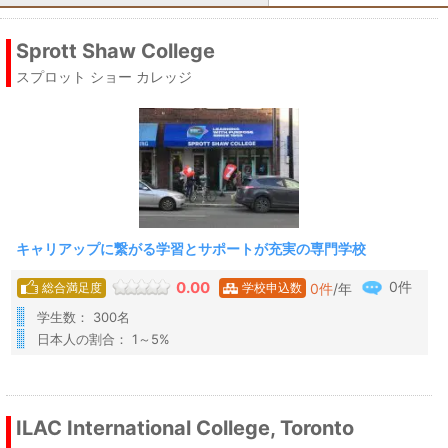
Sprott Shaw College
スプロット ショー カレッジ
キャリアップに繋がる学習とサポートが充実の専門学校
0件
0.00
0
件
/年
総合満足度
学校申込数
学生数： 300名
日本人の割合： 1～5%
ILAC International College, Toronto