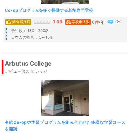
Co-opプログラムを多く提供する老舗専門学校
0件
0.00
0
件
/年
総合満足度
学校申込数
学生数： 150～200名
日本人の割合： 5～10%
Arbutus College
アビュータス カレッジ
有給Co-opや実習プログラムを組み合わせた多様な学習コース
を開講