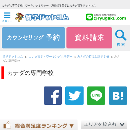
カナダの専門学校 | ワーキングホリデー・海外語学留学はカナダ留学ドットコム
留学ドットコム
カナダ留学・ワーキングホリデー
カナダの特徴と語学学校
カナ
ダの専門学校
カナダの専門学校