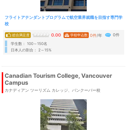
フライトアテンダントプログラムで航空業界就職を目指す専門学
校
0件
0.00
0
件
/年
総合満足度
学校申込数
学生数： 100～150名
日本人の割合： 2～15%
Canadian Tourism College, Vancouver
Campus
カナディアン ツーリズム カレッジ、バンクーバー校