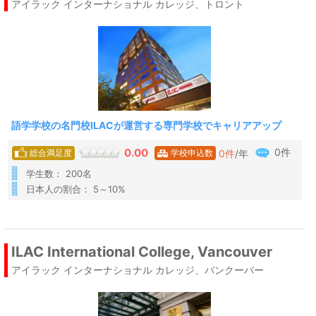
アイラック インターナショナル カレッジ、トロント
語学学校の名門校ILACが運営する専門学校でキャリアアップ
0件
0.00
0
件
/年
総合満足度
学校申込数
学生数： 200名
日本人の割合： 5～10%
ILAC International College, Vancouver
アイラック インターナショナル カレッジ、バンクーバー