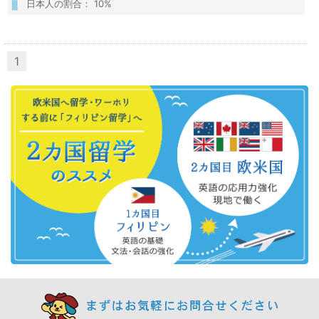
日本人の割合： 10%
1