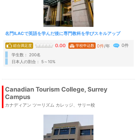
名門ILACで英語を学んだ後に専門教科を学びスキルアップ
0件
0.00
0
件
/年
総合満足度
学校申込数
学生数： 200名
日本人の割合： 5～10%
Canadian Tourism College, Surrey
Campus
カナディアン ツーリズム カレッジ、サリー校