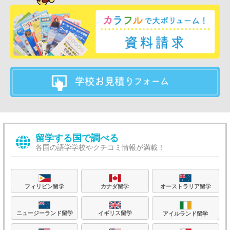
留学する国で調べる
各国の語学学校やクチコミ情報が満載！
フィリピン留学
カナダ留学
オーストラリア留学
ニュージーランド留学
イギリス留学
アイルランド留学