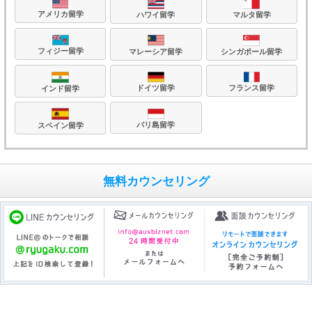
アメリカ留学
ハワイ留学
マルタ留学
フィジー留学
マレーシア留学
シンガポール留学
フランス留学
ドイツ留学
インド留学
バリ島留学
スペイン留学
無料カウンセリング