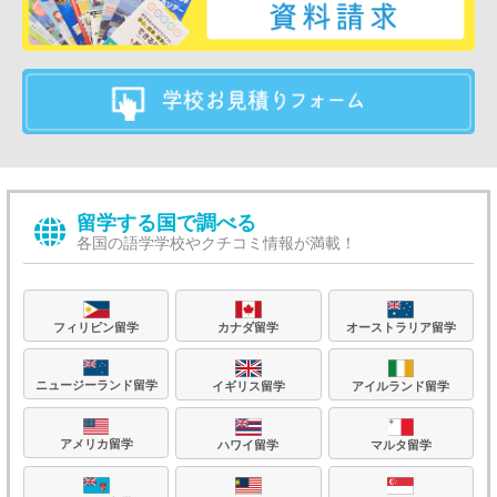
留学する国で調べる
各国の語学学校やクチコミ情報が満載！
フィリピン留学
カナダ留学
オーストラリア留学
ニュージーランド留学
イギリス留学
アイルランド留学
アメリカ留学
ハワイ留学
マルタ留学