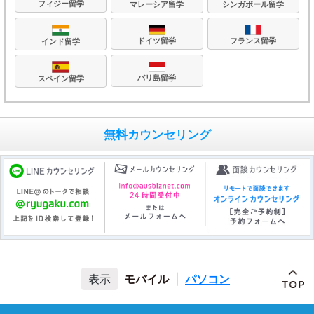
フィジー留学
マレーシア留学
シンガポール留学
フランス留学
ドイツ留学
インド留学
バリ島留学
スペイン留学
無料カウンセリング
モバイル
|
パソコン