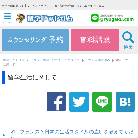
留学生活に関して | ワーキングホリデー・海外語学留学はフランス留学ドットコム
留学ドットコム
フランス留学・ワーキングホリデー
フランス留学Q&A
留学生活
に関して
留学生活に関して
Q1．フランスと日本の生活スタイルの違いを教えてくだ