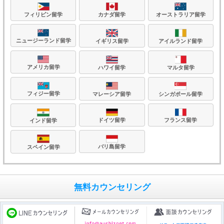
フィリピン留学
カナダ留学
オーストラリア留学
ニュージーランド留学
イギリス留学
アイルランド留学
アメリカ留学
ハワイ留学
マルタ留学
フィジー留学
マレーシア留学
シンガポール留学
フランス留学
ドイツ留学
インド留学
バリ島留学
スペイン留学
無料カウンセリング