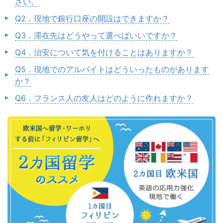
さい。
Q2．現地で銀行口座の開設はできますか？
Q3．滞在先はどうやって選べばいいですか？
Q4．治安について気を付けることはありますか？
Q5．現地でのアルバイトはどういったものがあります
か？
Q6．フランス人の友人はどのように作れますか？