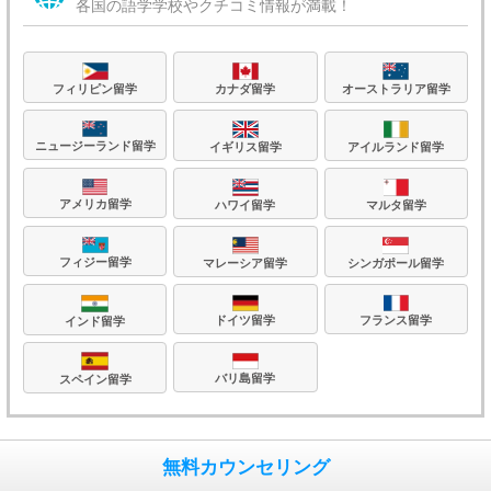
各国の語学学校やクチコミ情報が満載！
フィリピン留学
カナダ留学
オーストラリア留学
ニュージーランド留学
イギリス留学
アイルランド留学
アメリカ留学
ハワイ留学
マルタ留学
フィジー留学
マレーシア留学
シンガポール留学
フランス留学
ドイツ留学
インド留学
バリ島留学
スペイン留学
無料カウンセリング