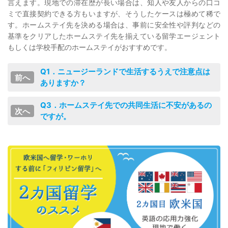
言えます。現地での滞在歴が長い場合は、知人や友人からの口コ
ミで直接契約できる方もいますが、そうしたケースは極めて稀で
す。ホームステイ先を決める場合は、事前に安全性や評判などの
基準をクリアしたホームステイ先を揃えている留学エージェント
もしくは学校手配のホームステイがおすすめです。
Q1．ニュージーランドで生活するうえで注意点は
ありますか？
Q3．ホームステイ先での共同生活に不安があるの
ですが。