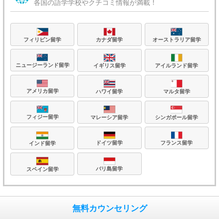
各国の語学学校やクチコミ情報が満載！
フィリピン留学
カナダ留学
オーストラリア留学
ニュージーランド留学
イギリス留学
アイルランド留学
アメリカ留学
ハワイ留学
マルタ留学
フィジー留学
マレーシア留学
シンガポール留学
フランス留学
ドイツ留学
インド留学
バリ島留学
スペイン留学
無料カウンセリング