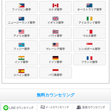
フィリピン留学
カナダ留学
オーストラリア留学
ニュージーランド留学
イギリス留学
アイルランド留学
アメリカ留学
ハワイ留学
マルタ留学
フィジー留学
マレーシア留学
シンガポール留学
フランス留学
ドイツ留学
インド留学
バリ島留学
スペイン留学
無料カウンセリング