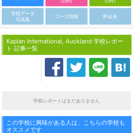
(0件)
(0件)
学校データ
コース情報
料金表
写真集
Kaplan International, Auckland 学校レポー
ト 記事一覧
学校レポートはまだありません
この学校に興味がある人は、こちらの学校も
オススメです