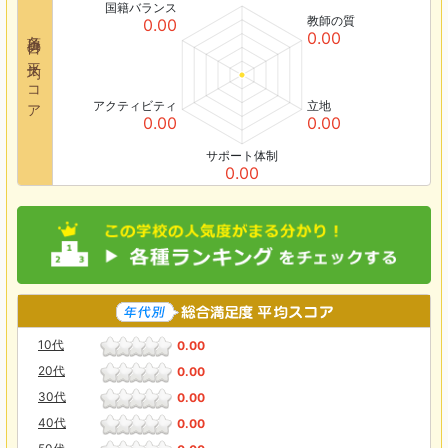
国籍バランス
教師の質
0.00
各項目の平均スコア
0.00
アクティビティ
立地
0.00
0.00
サポート体制
0.00
10代
0.00
20代
0.00
30代
0.00
40代
0.00