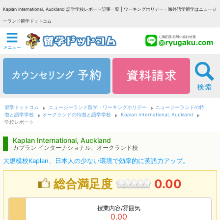
Kaplan International, Auckland 語学学校レポート記事一覧 | ワーキングホリデー・海外語学留学はニュージ
ーランド留学ドットコム
留学ドットコム
ニュージーランド留学・ワーキングホリデー
ニュージーランドの特
徴と語学学校
オークランドの特徴と語学学校
Kaplan International, Auckland
学校レポート
Kaplan International, Auckland
カプラン インターナショナル、オークランド校
大規模校Kaplan、日本人の少ない環境で効率的に英語力アップ。
総合満足度
0.00
授業内容/雰囲気
0.00