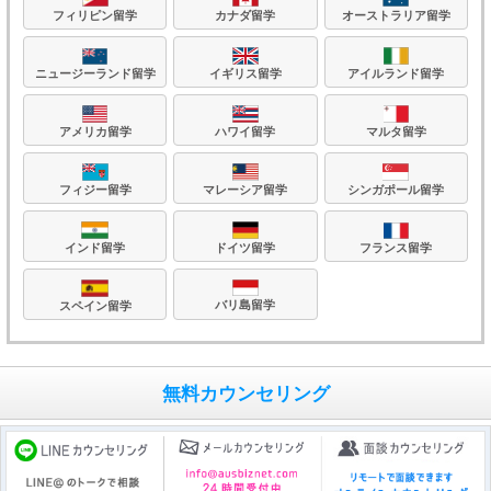
フィリピン留学
カナダ留学
オーストラリア留学
ニュージーランド留学
イギリス留学
アイルランド留学
アメリカ留学
ハワイ留学
マルタ留学
フィジー留学
マレーシア留学
シンガポール留学
フランス留学
ドイツ留学
インド留学
バリ島留学
スペイン留学
無料カウンセリング