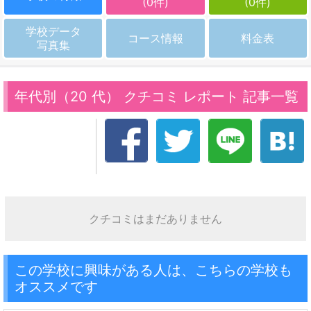
(0件)
(0件)
学校データ
コース情報
料金表
写真集
年代別（20 代） クチコミ レポート 記事一覧
クチコミはまだありません
この学校に興味がある人は、こちらの学校も
オススメです