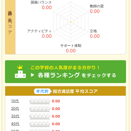
国籍バランス
教師の質
0.00
各項目の平均スコア
0.00
アクティビティ
立地
0.00
0.00
サポート体制
0.00
10代
0.00
20代
0.00
30代
0.00
40代
0.00