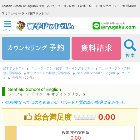
Seafield School of English年代別（20 代） クチコミレポート記事一覧 | ワーキングホリデー・海外語学留
学はニュージーランド留学ドットコム
留学ドットコム
ニュージーランド留学・ワーキングホリデー
ニュージーランドの特
徴と語学学校
オークランドの特徴と語学学校
Seafield School of English
クチコ
ミ
年代別（20 代）
Seafield School of English
シーフィールド スクール オブ イングリッシュ
小規模校ならではのきめ細かいサポートと質の高い指導に定評あり。
総合満足度
0.00
授業内容/雰囲気
0.00