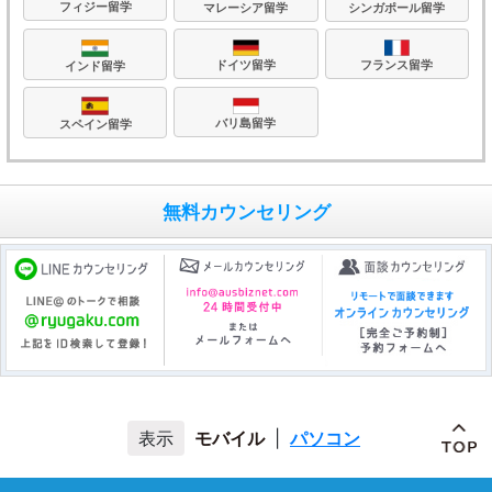
フィジー留学
マレーシア留学
シンガポール留学
フランス留学
ドイツ留学
インド留学
バリ島留学
スペイン留学
無料カウンセリング
モバイル
|
パソコン