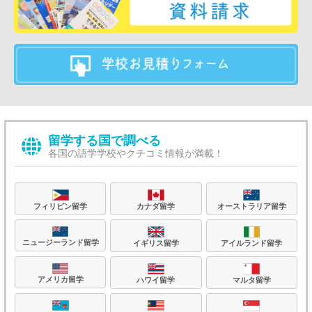
留学する国で調べる
各国の語学学校やクチコミ情報が満載！
フィリピン留学
カナダ留学
オーストラリア留学
ニュージーランド留学
イギリス留学
アイルランド留学
アメリカ留学
ハワイ留学
マルタ留学