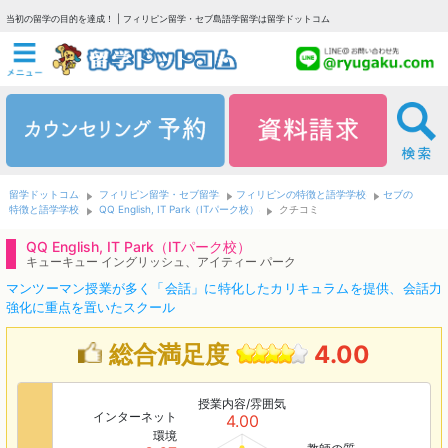
当初の留学の目的を達成！ | フィリピン留学・セブ島語学留学は留学ドットコム
留学ドットコム
フィリピン留学・セブ留学
フィリピンの特徴と語学学校
セブの
特徴と語学学校
QQ English, IT Park（ITパーク校）
クチコミ
QQ English, IT Park（ITパーク校）
キューキュー イングリッシュ、アイティー パーク
マンツーマン授業が多く「会話」に特化したカリキュラムを提供、会話力
強化に重点を置いたスクール
総合満足度
4.00
授業内容/雰囲気
インターネット
4.00
環境