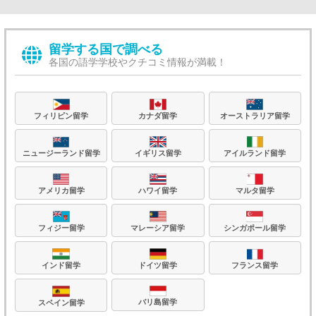
留学する国で調べる
各国の語学学校やクチコミ情報が満載！
フィリピン留学
カナダ留学
オーストラリア留学
ニュージーランド留学
イギリス留学
アイルランド留学
アメリカ留学
ハワイ留学
マルタ留学
フィジー留学
マレーシア留学
シンガポール留学
フランス留学
ドイツ留学
インド留学
バリ島留学
スペイン留学