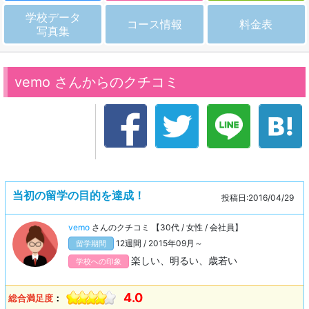
学校データ
コース情報
料金表
写真集
vemo さんからのクチコミ
当初の留学の目的を達成！
投稿日:2016/04/29
vemo
さんのクチコミ 【30代 / 女性 / 会社員】
12週間 / 2015年09月～
留学期間
楽しい、明るい、歳若い
学校への印象
4.0
総合満足度
：