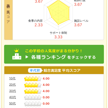
教師の質
3.67
各項目の平均スコア
3.67
食事の内容
施設レベル
2.33
3.67
サポート体制
3.33
10代
4.00
20代
4.00
30代
4.00
40代
0.00
50代
0.00