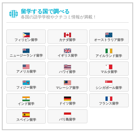
留学する国で調べる
各国の語学学校やクチコミ情報が満載！
フィリピン留学
カナダ留学
オーストラリア留学
ニュージーランド留学
イギリス留学
アイルランド留学
アメリカ留学
ハワイ留学
マルタ留学
フィジー留学
マレーシア留学
シンガポール留学
フランス留学
ドイツ留学
インド留学
バリ島留学
スペイン留学