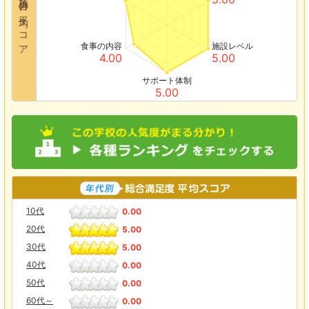
各項目の平均スコア
食事の内容
施設レベル
4.00
5.00
サポート体制
5.00
10代
0.00
20代
5.00
30代
5.00
40代
0.00
50代
0.00
60代～
0.00