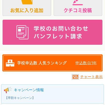
資料請求
申込数:0/1年
チャート表示
キャンペーン情報
【早割キャンペーン】