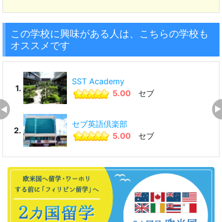
この学校に興味がある人は、こちらの学校も
オススメです
SST Academy
1.
5.00
セブ
セブ英語倶楽部
2.
5.00
セブ