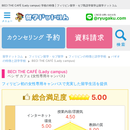
BECI THE CAFÉ (Lady campus) 学校の特徴 | フィリピン留学・セブ島語学留学は留学ドットコム
留学ドットコム
フィリピン留学・セブ留学
フィリピンの特徴と語学学校
バギオ
の特徴と語学学校
BECI THE CAFÉ (Lady campus)
BECI THE CAFÉ (Lady campus)
ベシ ザ カフェ (女性専用キャンパス)
フィリピン初の女性専用キャンパスで充実した留学生活を提供
総合満足度
5.00
授業内容/雰囲気
インターネット
4.50
環境
教師の質
5.00
5.00