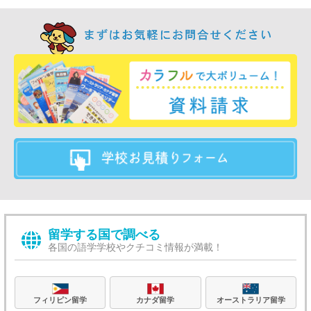
留学する国で調べる
各国の語学学校やクチコミ情報が満載！
フィリピン留学
カナダ留学
オーストラリア留学