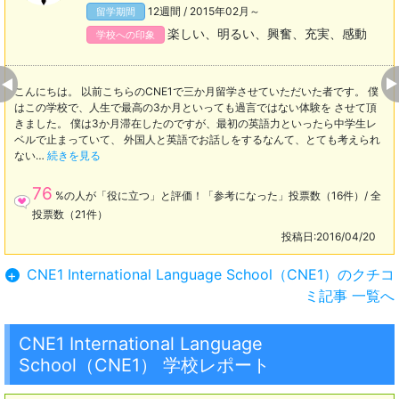
12週間 / 2015年02月～
留学期間
楽しい、明るい、興奮、充実、感動
学校への印象
こんにちは。 以前こちらのCNE1で三か月留学させていただいた者です。 僕
はこの学校で、人生で最高の3か月といっても過言ではない体験を させて頂
きました。 僕は3か月滞在したのですが、最初の英語力といったら中学生レ
ベルで止まっていて、 外国人と英語でお話しをするなんて、とても考えられ
ない…
続きを見る
76
%の人が「役に立つ」と評価！「参考になった」投票数（16件）/ 全
投票数（21件）
投稿日:2016/04/20
CNE1 International Language School（CNE1）のクチコ
+
ミ記事 一覧へ
CNE1 International Language
School（CNE1） 学校レポート