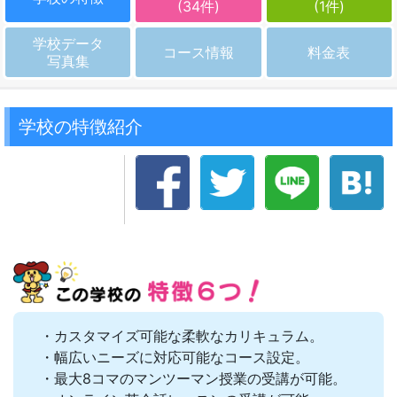
(34件)
(1件)
学校データ
コース情報
料金表
写真集
学校の特徴紹介
・カスタマイズ可能な柔軟なカリキュラム。
・幅広いニーズに対応可能なコース設定。
・最大8コマのマンツーマン授業の受講が可能。