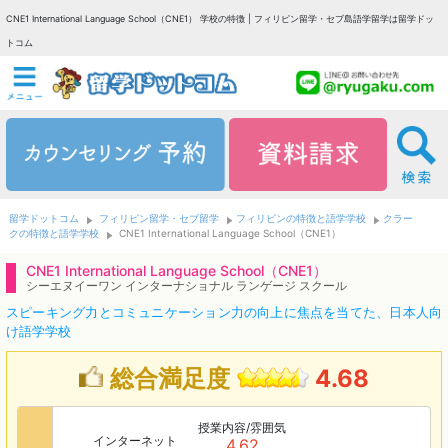
CNE1 International Language School（CNE1） 学校の特徴 | フィリピン留学・セブ島語学留学は留学ドッ
トコム
留学ドットコム
フィリピン留学・セブ留学
フィリピンの特徴と語学学校
クラー
クの特徴と語学学校
CNE1 International Language School（CNE1）
CNE1 International Language School（CNE1）
シーエヌイーワン インターナショナル ランゲージ スクール
スピーキング力とコミュニケーション力の向上に焦点を当てた、日本人向
け語学学校
総合満足度
4.68
授業内容/雰囲気
インターネット
4.62