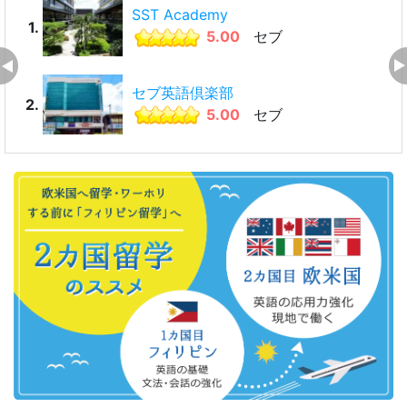
SST Academy
1.
5.00
セブ
セブ英語倶楽部
2.
5.00
セブ