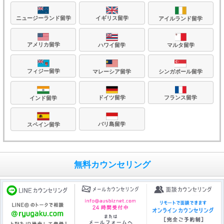
ニュージーランド留学
イギリス留学
アイルランド留学
アメリカ留学
ハワイ留学
マルタ留学
フィジー留学
マレーシア留学
シンガポール留学
フランス留学
ドイツ留学
インド留学
バリ島留学
スペイン留学
無料カウンセリング