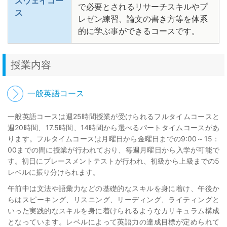
スウェイコー
で必要とされるリサーチスキルやプ
ス
レゼン練習、論文の書き方等を体系
的に学ぶ事ができるコースです。
授業内容
一般英語コース
一般英語コースは週25時間授業が受けられるフルタイムコースと
週20時間、17.5時間、14時間から選べるパートタイムコースがあ
ります。フルタイムコースは月曜日から金曜日までの9:00～15：
00までの間に授業が行われており、毎週月曜日から入学が可能で
す。初日にプレースメントテストが行われ、初級から上級までの5
レベルに振り分けられます。
午前中は文法や語彙力などの基礎的なスキルを身に着け、午後か
らはスピーキング、リスニング、リーディング、ライティングと
いった実践的なスキルを身に着けられるようなカリキュラム構成
となっています。レベルによって英語力の達成目標が定められて