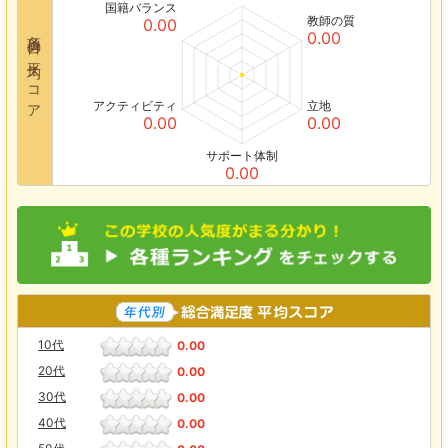
国籍バランス
教師の質
0.00
各項目の平均スコア
0.00
アクティビティ
立地
0.00
0.00
サポート体制
0.00
10代
0.00
20代
0.00
30代
0.00
40代
0.00