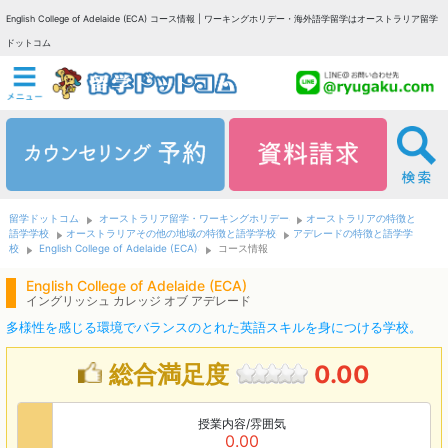
English College of Adelaide (ECA) コース情報 | ワーキングホリデー・海外語学留学はオーストラリア留学
ドットコム
留学ドットコム
オーストラリア留学・ワーキングホリデー
オーストラリアの特徴と
語学学校
オーストラリアその他の地域の特徴と語学学校
アデレードの特徴と語学学
校
English College of Adelaide (ECA)
コース情報
English College of Adelaide (ECA)
イングリッシュ カレッジ オブ アデレード
多様性を感じる環境でバランスのとれた英語スキルを身につける学校。
総合満足度
0.00
授業内容/雰囲気
0.00