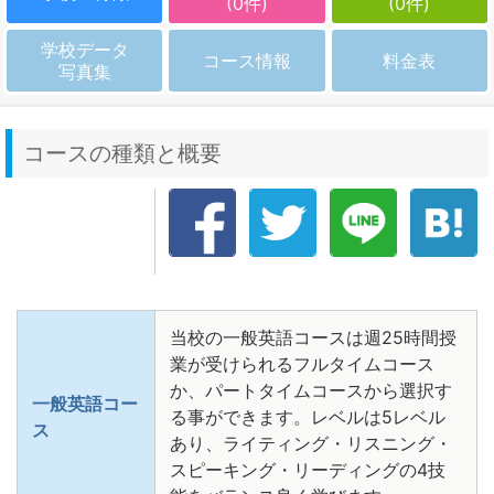
(0件)
(0件)
学校データ
コース情報
料金表
写真集
コースの種類と概要
当校の一般英語コースは週25時間授
業が受けられるフルタイムコース
か、パートタイムコースから選択す
一般英語コー
る事ができます。レベルは5レベル
ス
あり、ライティング・リスニング・
スピーキング・リーディングの4技