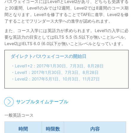
パスウェイコースにはLevel1とLevel2があり、どちらも受講する
と20週間、Level1のみでは12週間、Level2では8週間のコース期
間となります。Level1を修了することでTAFEに進学、Level2を修
了することでフリンダース大学への進学が認められます。
また、コース入学には英語力が求められます。Level1の入学に必
要な英語力の目安としてはELTS 5.5 (5.5以下が無いこと)レベル、
Level2はIELTS 6.0 (6.0以下が無いこと)レベルとなっています。
ダイレクトパスウェイコースの開始日
・Level1+2：2017年1月30日、7月3日、8月28日
・Level1：2017年1月30日、7月3日、8月28日
・Level2：2017年5月1日、10月3日、11月27日
サンプルタイムテーブル
一般英語コース
時間
時限数
内容