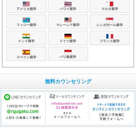
アメリカ留学
ハワイ留学
マルタ留学
フィジー留学
マレーシア留学
シンガポール留学
フランス留学
ドイツ留学
インド留学
バリ島留学
スペイン留学
無料カウンセリング