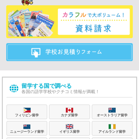
留学する国で調べる
各国の語学学校やクチコミ情報が満載！
フィリピン留学
カナダ留学
オーストラリア留学
ニュージーランド留学
イギリス留学
アイルランド留学