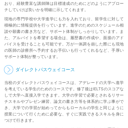
おり、経験豊富な講師陣は目標達成のためにどのようにアプロー
チしていけば良いかを明確に示してくれます。
現地の専門学校や大学進学にも力を入れており、留学生に対して
積極的に情報提供を行っています。進学のためのスケジュール相
談や願書の書き方など、サポート体制がしっかりしています。ま
た、アルバイトを希望する場合は、履歴書の作成や、面接のアド
バイスを受けることも可能です。万が一体調を崩した際にも現地
の医師の診療所へ予約するお手伝いも行ってくれるなど、手厚い
サポート体制が整っています。
ダイレクトパスウェイコース
当校のダイレクトパスウェイコースは、アデレードの大学へ進学
を考えている学生のためのコースです。修了後はIELTSのスコアな
しで大学へ直接入学できます。大学の学習で必要とされるリサー
チスキルやプレゼン練習、論文の書き方等を体系的に学ぶ事がで
き、大学での学習が始めってからもローカルの学生と同じように
授業について行くために必要な、すぐに実践できるスキルを身に
つけて行きます。