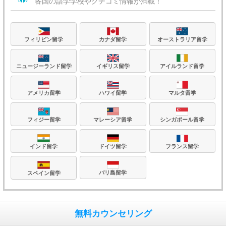
各国の語学学校やクチコミ情報が満載！
フィリピン留学
カナダ留学
オーストラリア留学
ニュージーランド留学
イギリス留学
アイルランド留学
アメリカ留学
ハワイ留学
マルタ留学
フィジー留学
マレーシア留学
シンガポール留学
フランス留学
ドイツ留学
インド留学
バリ島留学
スペイン留学
無料カウンセリング