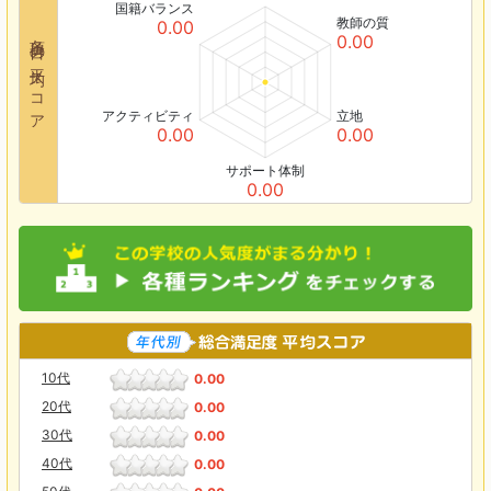
国籍バランス
教師の質
0.00
各項目の平均スコア
0.00
アクティビティ
立地
0.00
0.00
サポート体制
0.00
10代
0.00
20代
0.00
30代
0.00
40代
0.00