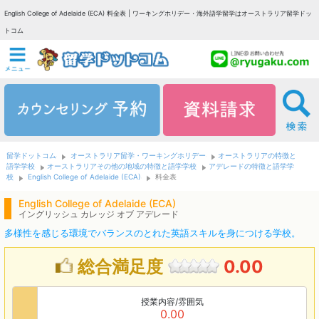
English College of Adelaide (ECA) 料金表 | ワーキングホリデー・海外語学留学はオーストラリア留学ドッ
トコム
留学ドットコム
オーストラリア留学・ワーキングホリデー
オーストラリアの特徴と
語学学校
オーストラリアその他の地域の特徴と語学学校
アデレードの特徴と語学学
校
English College of Adelaide (ECA)
料金表
English College of Adelaide (ECA)
イングリッシュ カレッジ オブ アデレード
多様性を感じる環境でバランスのとれた英語スキルを身につける学校。
総合満足度
0.00
授業内容/雰囲気
0.00