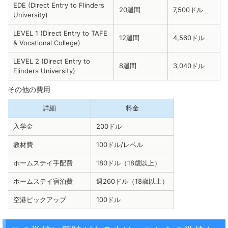
EDE (Direct Entry to Flinders
20週間
7,500ドル
University)
LEVEL 1 (Direct Entry to TAFE
12週間
4,560ドル
& Vocational College)
LEVEL 2 (Direct Entry to
8週間
3,040ドル
Flinders University)
その他の費用
詳細
料金
入学金
200ドル
教材費
100ドル/レベル
ホームステイ手配費
180ドル（18歳以上）
ホームステイ宿泊費
週260ドル（18歳以上）
空港ピックアップ
100ドル