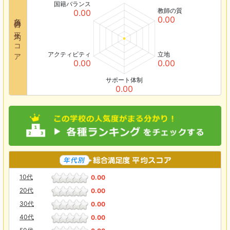
国籍バランス
教師の質
0.00
各項目の平均スコア
0.00
アクティビティ
立地
0.00
0.00
サポート体制
0.00
10代
0.00
20代
0.00
30代
0.00
40代
0.00