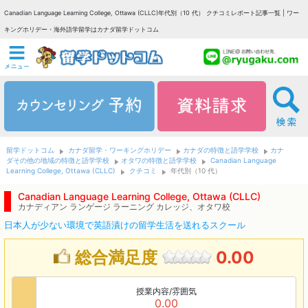
Canadian Language Learning College, Ottawa (CLLC)年代別（10 代） クチコミレポート記事一覧 | ワー
キングホリデー・海外語学留学はカナダ留学ドットコム
留学ドットコム
カナダ留学・ワーキングホリデー
カナダの特徴と語学学校
カナ
ダその他の地域の特徴と語学学校
オタワの特徴と語学学校
Canadian Language
Learning College, Ottawa (CLLC)
クチコミ
年代別（10 代）
Canadian Language Learning College, Ottawa (CLLC)
カナディアン ランゲージ ラーニング カレッジ、オタワ校
日本人が少ない環境で英語漬けの留学生活を送れるスクール
総合満足度
0.00
授業内容/雰囲気
0.00