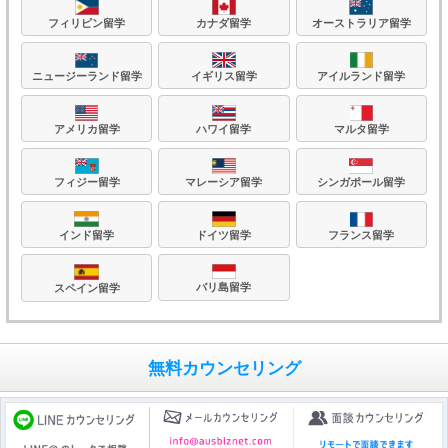
フィリピン留学
カナダ留学
オーストラリア留学
ニュージーランド留学
イギリス留学
アイルランド留学
アメリカ留学
ハワイ留学
マルタ留学
フィジー留学
マレーシア留学
シンガポール留学
フランス留学
ドイツ留学
インド留学
バリ島留学
スペイン留学
無料カウンセリング