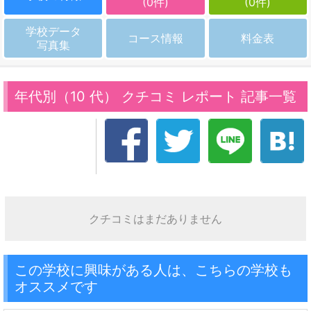
(0件)
(0件)
学校データ
コース情報
料金表
写真集
年代別（10 代） クチコミ レポート 記事一覧
クチコミはまだありません
この学校に興味がある人は、こちらの学校も
オススメです