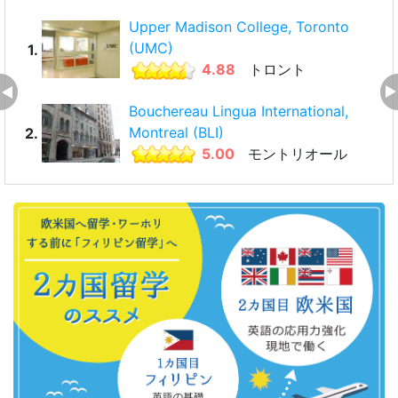
Upper Madison College, Toronto
(UMC)
1.
4.88
トロント
Bouchereau Lingua International,
Montreal (BLI)
2.
5.00
モントリオール