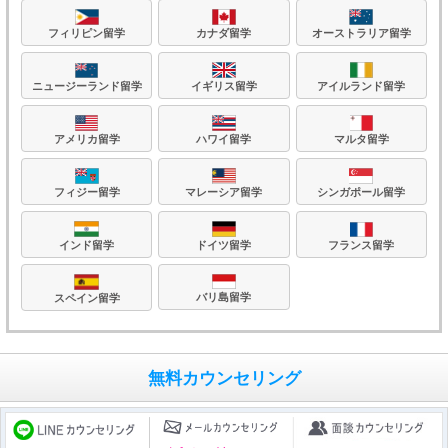
フィリピン留学
カナダ留学
オーストラリア留学
ニュージーランド留学
イギリス留学
アイルランド留学
アメリカ留学
ハワイ留学
マルタ留学
フィジー留学
マレーシア留学
シンガポール留学
フランス留学
ドイツ留学
インド留学
バリ島留学
スペイン留学
無料カウンセリング