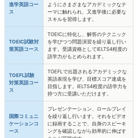
進学英語コー
ようにさまざまなアカデミックなテ
ス
ーマに触れられ、又進学後に必要な
スキルを習得します。
TOEICに特化し、解答のテクニック
TOEIC試験対
を学びつつ問題演習を繰り返し行い
策英語コース
ます。受講資格としてIELTS4程度の
語学力がもとめられます。
TOEFLで出題されるアカデミックな
TOEFL試験
英語表現を学び、目標スコア達成を
対策英語コー
目指します。IELTS4程度の語学力を
ス
持つ方に受講いただけます。
プレゼンテーション、ロールプレイ
国際コミュニ
を繰り返し行います。それをビデオ
ケーションコ
に録画することで、自身のスピーキ
ース
ングを確認しながら効率的に伸ばす