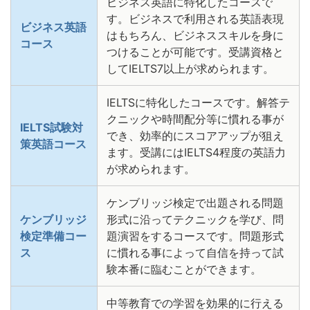
ビジネス英語に特化したコースで
す。ビジネスで利用される英語表現
ビジネス英語
はもちろん、ビジネススキルを身に
コース
つけることが可能です。受講資格と
してIELTS7以上が求められます。
IELTSに特化したコースです。解答テ
クニックや時間配分等に慣れる事が
IELTS試験対
でき、効率的にスコアアップが狙え
策英語コース
ます。受講にはIELTS4程度の英語力
が求められます。
ケンブリッジ検定で出題される問題
ケンブリッジ
形式に沿ってテクニックを学び、問
検定準備コー
題演習をするコースです。問題形式
ス
に慣れる事によって自信を持って試
験本番に臨むことができます。
中等教育での学習を効果的に行える