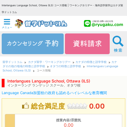
Interlangues Language School, Ottawa (ILS) コース情報 | ワーキングホリデー・海外語学留学はカナダ留
学ドットコム
留学ドットコム
カナダ留学・ワーキングホリデー
カナダの特徴と語学学校
カナ
ダその他の地域の特徴と語学学校
オタワの特徴と語学学校
Interlangues Language
School, Ottawa (ILS)
コース情報
Interlangues Language School, Ottawa (ILS)
インターラング ランゲッジ スクール、オタワ校
Language Canada加盟校の政府も認めるハイレベルな教育機関
総合満足度
0.00
授業内容/雰囲気
0.00