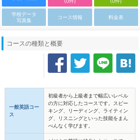
(0件)
(0件)
学校データ
コース情報
料金表
写真集
コースの種類と概要
初級者から上級者まで幅広いレベル
の方に対応したコースです。スピー
一般英語コー
キング、リーディング、ライティン
ス
グ、リスニングといった技能をまん
べんなく学びます。