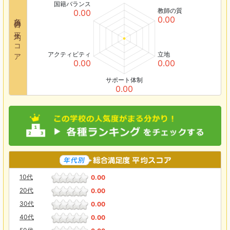
国籍バランス
教師の質
0.00
各項目の平均スコア
0.00
アクティビティ
立地
0.00
0.00
サポート体制
0.00
10代
0.00
20代
0.00
30代
0.00
40代
0.00