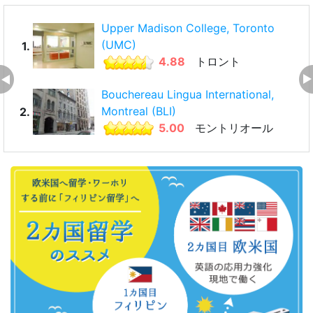
Upper Madison College, Toronto
(UMC)
1.
4.88
トロント
Bouchereau Lingua International,
Montreal (BLI)
2.
5.00
モントリオール