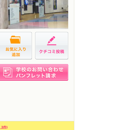
お気に入り追加
クチコミ投稿
資料請求
：3件
)