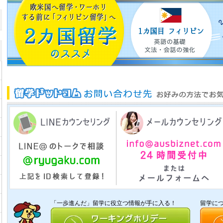
「一歩進んだ」留学に役立つ情報が手に入る！
留学に