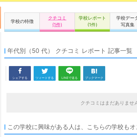
クチコミ
学校レポート
学校デー
学校の特徴
(1件)
(1件)
写真集
年代別（50 代） クチコミ レポート 記事一覧
シェアする
ツィートする
LINEで送る
ブックマーク
クチコミはまだありませ
この学校に興味がある人は、こちらの学校もオ