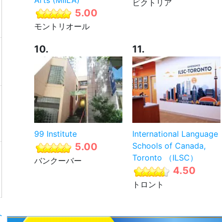
ビクトリア
5.00
モントリオール
10.
11.
99 Institute
International Language
5.00
Schools of Canada,
Toronto （ILSC）
バンクーバー
4.50
トロント
へ