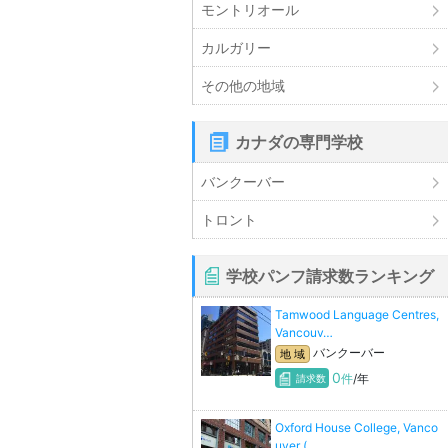
モントリオール
カルガリー
その他の地域
カナダの専門学校
バンクーバー
トロント
学校パンフ請求数ランキング
Tamwood Language Centres,
Vancouv…
バンクーバー
地 域
0
件
/年
請求数
Oxford House College, Vanco
uver (…