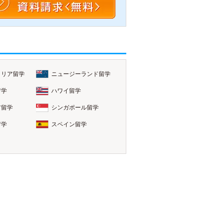
ラリア留学
ニュージーランド留学
留学
ハワイ留学
ア留学
シンガポール留学
留学
スペイン留学