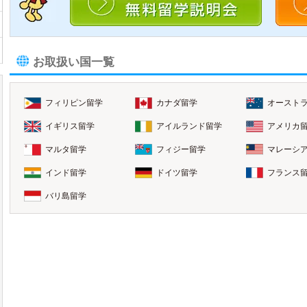
お取扱い国一覧
フィリピン留学
カナダ留学
オースト
イギリス留学
アイルランド留学
アメリカ
マルタ留学
フィジー留学
マレーシ
インド留学
ドイツ留学
フランス
バリ島留学