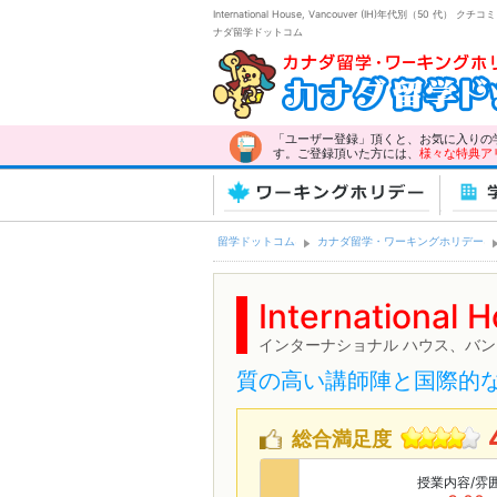
International House, Vancouver (IH)年代別（5
ナダ留学ドットコム
「ユーザー登録」頂くと、お気に入りの
す。ご登録頂いた方には、
様々な特典ア
ワーキングホリデー
学
留学ドットコム
カナダ留学・ワーキングホリデー
International 
インターナショナル ハウス、バ
質の高い講師陣と国際的
総合満足度
授業内容/雰