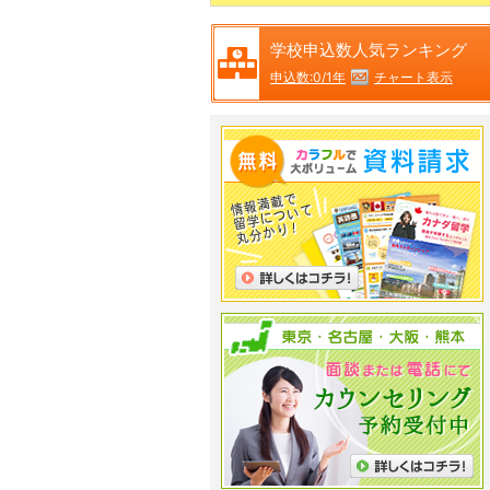
学校申込数人気ランキング
チャート表示
申込数:0/1年