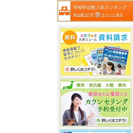
学校申込数人気ランキング
チャート表示
申込数:0/1年