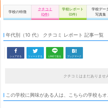
クチコミ
学校レポート
学校デー
学校の特徴
(0件)
(0件)
写真集
年代別（10 代） クチコミ レポート 記事一覧
シェアする
ツィートする
LINEで送る
ブックマーク
クチコミはまだありませ
この学校に興味がある人は、こちらの学校もオ