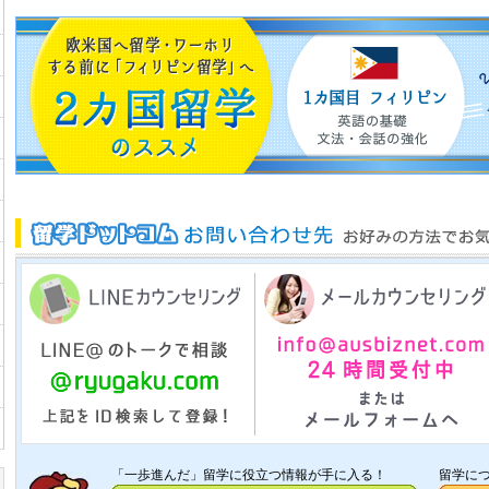
「一歩進んだ」留学に役立つ情報が手に入る！
留学に