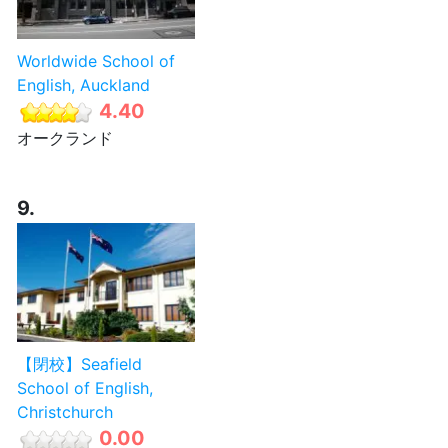
Worldwide School of
English, Auckland
4.40
オークランド
9.
【閉校】Seafield
School of English,
Christchurch
0.00