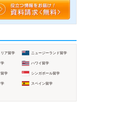
ラリア留学
ニュージーランド留学
留学
ハワイ留学
ア留学
シンガポール留学
留学
スペイン留学