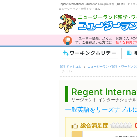
Regent International Education Group年代別（
ニュージーランド留学ドットコム
「ユーザー登録」頂くと、お気に入りの
す。ご登録頂いた方には、
様々な特典ア
ワーキングホリデー
学
留学ドットコム
ニュージーランド留学・ワーキング
（10 代）
Regent Interna
リージェント インターナショナル
一般英語をリーズナブル
総合満足度