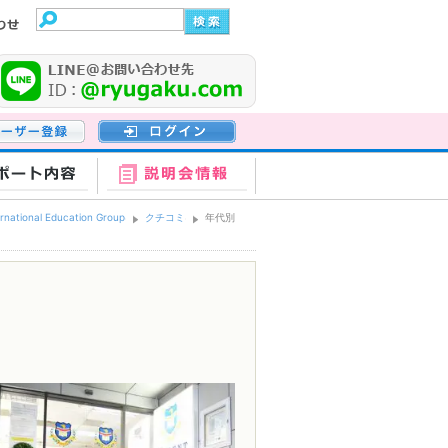
登録
ログイン
ポート内容
説明会情報
rnational Education Group
クチコミ
年代別