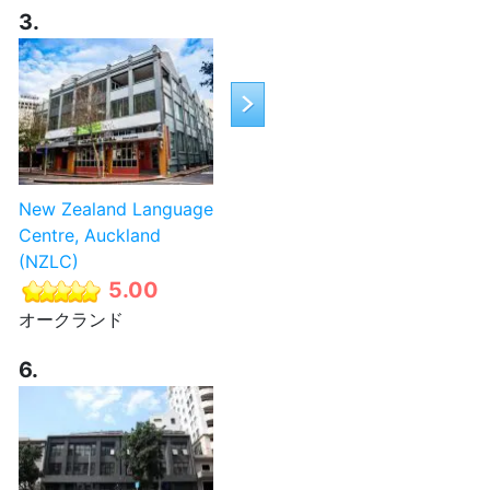
3.
New Zealand Language
Centre, Auckland
(NZLC)
5.00
オークランド
6.