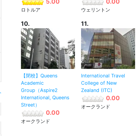
5.00
0.00
ロトルア
ウェリントン
10.
11.
【閉校】Queens
International Travel
Academic
College of New
Group（Aspire2
Zealand (ITC)
へ
International, Queens
0.00
Street）
オークランド
0.00
オークランド