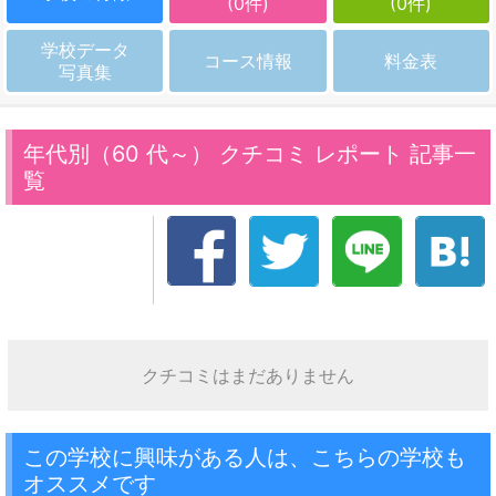
(0件)
(0件)
学校データ
コース情報
料金表
写真集
年代別（60 代～） クチコミ レポート 記事一
覧
クチコミはまだありません
この学校に興味がある人は、こちらの学校も
オススメです