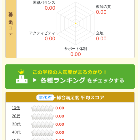
国籍バランス
教師の質
0.00
各項目の平均スコア
0.00
アクティビティ
立地
0.00
0.00
サポート体制
0.00
10代
0.00
20代
0.00
30代
0.00
40代
0.00