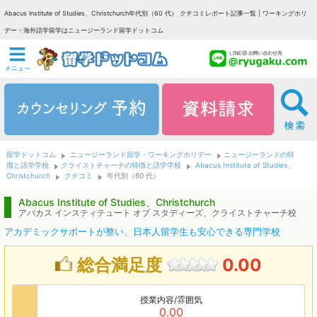
Abacus Institute of Studies、Christchurch年代別（60 代） クチコミレポート記事一覧 | ワーキングホリ
デー・海外語学留学はニュージーランド留学ドットコム
留学ドットコム
ニュージーランド留学・ワーキングホリデー
ニュージーランドの特
徴と語学学校
クライストチャーチの特徴と語学学校
Abacus Institute of Studies、
Christchurch
クチコミ
年代別（60 代）
Abacus Institute of Studies、Christchurch
アバカス インスティテュート オブ スタディーズ、クライストチャーチ校
アカデミックサポートが整い、日本人留学生も安心できる専門学校
総合満足度
0.00
授業内容/雰囲気
0.00