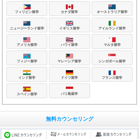
フィリピン留学
カナダ留学
オーストラリア留学
ニュージーランド留学
イギリス留学
アイルランド留学
アメリカ留学
ハワイ留学
マルタ留学
フィジー留学
マレーシア留学
シンガポール留学
フランス留学
ドイツ留学
インド留学
バリ島留学
スペイン留学
無料カウンセリング