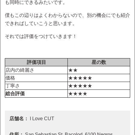
も同時にできるみたいです。
僕もこの辺りはよくわからないので、別の機会にでも紹介
できればしていこうと思います。
それでは評価をつけていきます！
評価項目
星の数
店内の綺麗さ
★★
価格
★★★★★
丁寧さ
★★★★★
総合評価
★★★★
店舗名：
I Love CUT
住所：
San Sebastian St, Bacolod, 6100 Negros