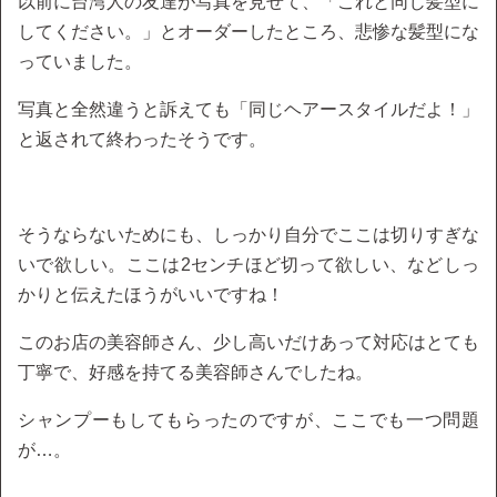
以前に台湾人の友達が写真を見せて、「これと同じ髪型に
してください。」とオーダーしたところ、悲惨な髪型にな
っていました。
写真と全然違うと訴えても「同じヘアースタイルだよ！」
と返されて終わったそうです。
そうならないためにも、しっかり自分でここは切りすぎな
いで欲しい。ここは2センチほど切って欲しい、などしっ
かりと伝えたほうがいいですね！
このお店の美容師さん、少し高いだけあって対応はとても
丁寧で、好感を持てる美容師さんでしたね。
シャンプーもしてもらったのですが、ここでも一つ問題
が…。