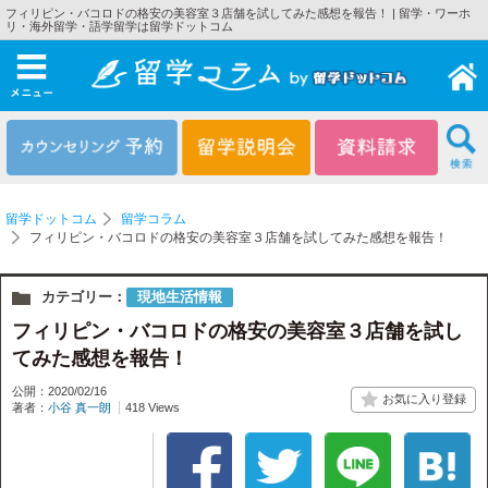
フィリピン・バコロドの格安の美容室３店舗を試してみた感想を報告！ | 留学・ワーホ
リ・海外留学・語学留学は留学ドットコム
メニュー
留学ドットコム
留学コラム
フィリピン・バコロドの格安の美容室３店舗を試してみた感想を報告！
カテゴリー：
現地生活情報
フィリピン・バコロドの格安の美容室３店舗を試し
てみた感想を報告！
公開：2020/02/16
著者：
小谷 真一朗
418 Views