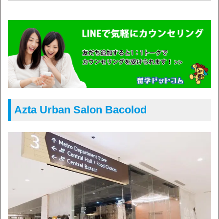
Azta Urban Salon Bacolod