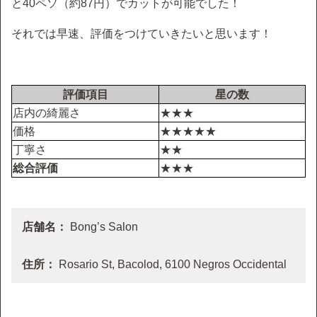
と40ペソ（約87円）でカットが可能でした！
それでは早速、評価をつけていきたいと思います！
評価項目
星の数
店内の綺麗さ
★★★
価格
★★★★★
丁寧さ
★★
総合評価
★★★
店舗名：
Bong’s Salon
住所：
Rosario St, Bacolod, 6100 Negros Occidental