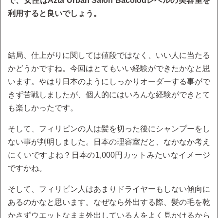
で、女性はAzta Urban Salon Bacolodレベルの美容室を
利用すると良いでしょう。
結局、仕上がりに関しては値段ではなく、いい人に当たる
かどうかですね。今回はとてもいい経験ができたかなと思
います。やはり日本のようにしっかりオーダーする事がで
きず苦戦しましたが、個人的にはいろんな経験ができとて
も楽しかったです。
そして、フィリピンの人は髪を切った後にシャンプーをし
ない事が判明しました。日本の理容室だと、なかなか考え
にくいですよね？日本の1,000円カットみたいなイメージ
ですかね。
そして、フィリピン人はあまりドライヤーもしない傾向に
あるのかなと思います。なぜなら外出する際、髪の毛を乾
かさずウエットなまま外出している人をよく見かけるから