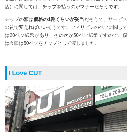
店）に関しては、チップを払うのがマナーだそうです。
チップの額は
価格の1割くらいが妥当
だそうで、サービス
の質で変えればいいそうです。フィリピンのペソに関して
は20ペソ紙幣があり、その次が50ペソ紙幣ですので、僕
は今回は50ペソをチップとして渡しました。
I Love CUT