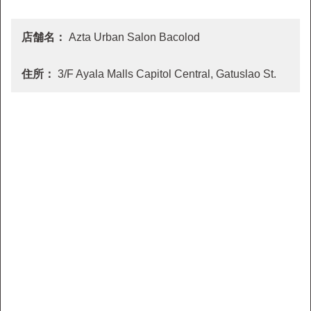
店舗名：
Azta Urban Salon Bacolod
住所：
3/F Ayala Malls Capitol Central, Gatuslao St.