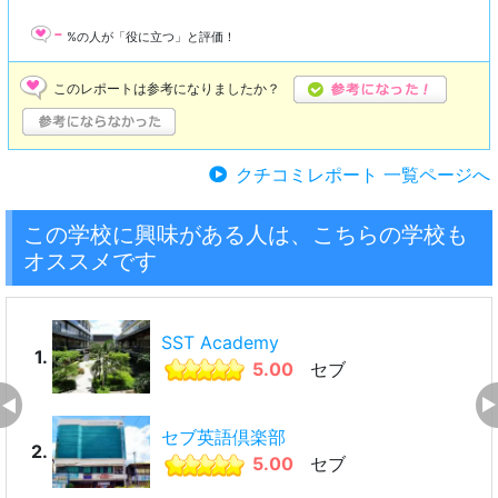
-
%の人が「役に立つ」と評価！
このレポートは参考になりましたか？
クチコミレポート 一覧ページへ
この学校に興味がある人は、こちらの学校も
オススメです
SST Academy
1.
5.00
セブ
セブ英語倶楽部
2.
5.00
セブ