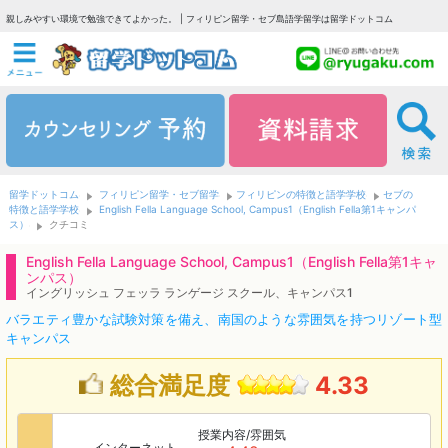
親しみやすい環境で勉強できてよかった。 | フィリピン留学・セブ島語学留学は留学ドットコム
留学ドットコム
フィリピン留学・セブ留学
フィリピンの特徴と語学学校
セブの
特徴と語学学校
English Fella Language School, Campus1（English Fella第1キャンパ
ス）
クチコミ
English Fella Language School, Campus1（English Fella第1キャ
ンパス）
イングリッシュ フェッラ ランゲージ スクール、キャンパス1
バラエティ豊かな試験対策を備え、南国のような雰囲気を持つリゾート型
キャンパス
総合満足度
4.33
授業内容/雰囲気
インターネット