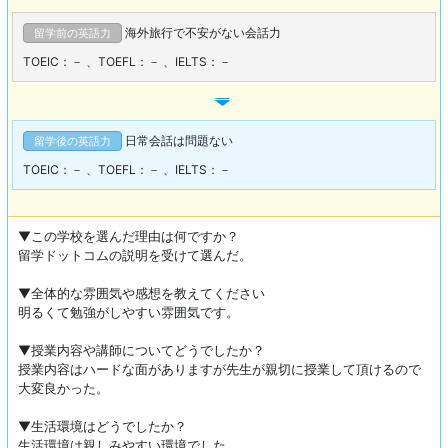
海外旅行で不安がない会話力
留学前の英語力
TOEIC：－
、
TOEFL：－
、
IELTS：－
日常会話は問題ない
留学後の英語力
TOEIC：－
、
TOEFL：－
、
IELTS：－
▼この学校を選んだ理由は何ですか？
留学ドットコムの説明を受けて選んだ。
▼全体的な雰囲気や感想を教えてください
明るくて勉強がしやすい雰囲気です。
▼授業内容や講師についてどうでしたか？
授業内容はハードな面がありますが先生が親切に授業して頂けるので
大変良かった。
▼生活環境はどうでしたか？
生活環境は親しみやすい環境でした。