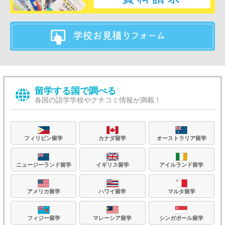
留学する国で調べる
各国の語学学校やクチコミ情報が満載！
フィリピン留学
カナダ留学
オーストラリア留学
ニュージーランド留学
イギリス留学
アイルランド留学
アメリカ留学
ハワイ留学
マルタ留学
フィジー留学
マレーシア留学
シンガポール留学