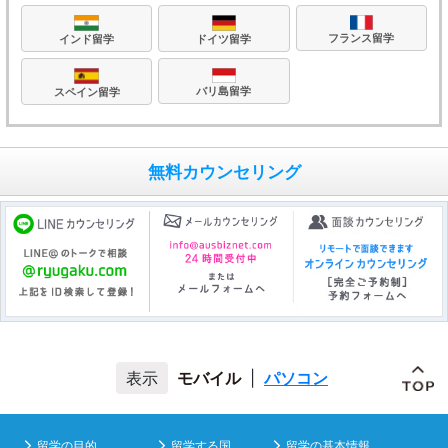
フランス留学
ドイツ留学
インド留学
バリ島留学
スペイン留学
無料カウンセリング
モバイル
|
パソコン
留学の目的
留学する国
留学の基本情報