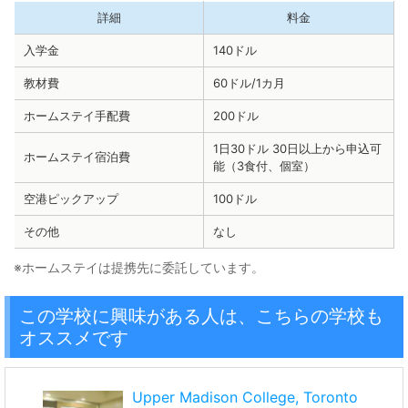
詳細
料金
入学金
140ドル
教材費
60ドル/1カ月
ホームステイ手配費
200ドル
1日30ドル 30日以上から申込可
ホームステイ宿泊費
能（3食付、個室）
空港ピックアップ
100ドル
その他
なし
※ホームステイは提携先に委託しています。
この学校に興味がある人は、こちらの学校も
オススメです
Upper Madison College, Toronto