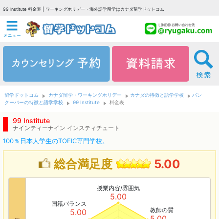
99 Institute 料金表 | ワーキングホリデー・海外語学留学はカナダ留学ドットコム
留学ドットコム
カナダ留学・ワーキングホリデー
カナダの特徴と語学学校
バン
クーバーの特徴と語学学校
99 Institute
料金表
99 Institute
ナインティーナイン インスティチュート
100％日本人学生のTOEIC専門学校。
総合満足度
5.00
授業内容/雰囲気
5.00
国籍バランス
教師の質
5.00
5.00