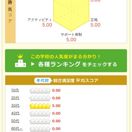
各項目の平均スコア
アクティビティ
立地
5.00
5.00
サポート体制
5.00
10代
0.00
20代
0.00
30代
5.00
40代
0.00
50代
0.00
60代～
0.00