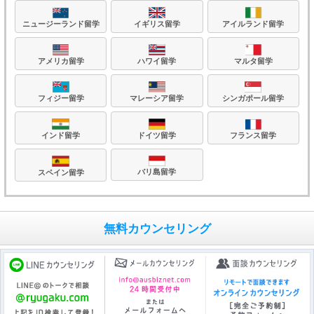
ニュージーランド留学
イギリス留学
アイルランド留学
アメリカ留学
ハワイ留学
マルタ留学
フィジー留学
マレーシア留学
シンガポール留学
フランス留学
ドイツ留学
インド留学
バリ島留学
スペイン留学
無料カウンセリング