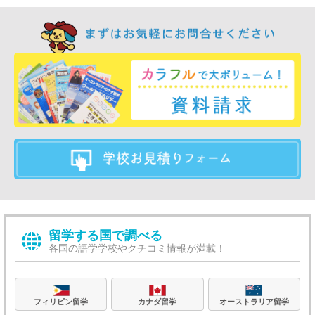
留学する国で調べる
各国の語学学校やクチコミ情報が満載！
フィリピン留学
カナダ留学
オーストラリア留学