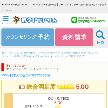
99 Institute年代別（30 代） クチコミレポート記事一覧 | ワーキングホリデー・海外語学留学はカナダ留学
ドットコム
留学ドットコム
カナダ留学・ワーキングホリデー
カナダの特徴と語学学校
バン
クーバーの特徴と語学学校
99 Institute
クチコミ
年代別（30 代）
99 Institute
ナインティーナイン インスティチュート
100％日本人学生のTOEIC専門学校。
総合満足度
5.00
授業内容/雰囲気
5.00
国籍バランス