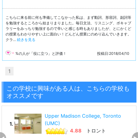
こちらに来る前に何も準備してこなかった私は、まず動詞、形容詞、副詞等
を勉強するところから始まりまりました。毎日文法、リスニング、ボキャブ
ラリーをみっちり勉強するので辛いと感じる時もありましたが、とにかくど
の授業もわかりやすい上に面白い！どんどん授業にのめり込んでいきます。
クラ…
続きを見る
-
%の人が「役に立つ」と評価！
投稿日:2018/04/10
1
この学校に興味がある人は、こちらの学校も
オススメです
Upper Madison College, Toronto
(UMC)
1.
4.88
トロント