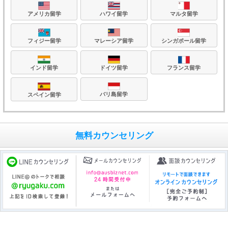
アメリカ留学
ハワイ留学
マルタ留学
フィジー留学
マレーシア留学
シンガポール留学
フランス留学
ドイツ留学
インド留学
バリ島留学
スペイン留学
無料カウンセリング