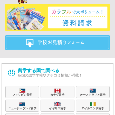
留学する国で調べる
各国の語学学校やクチコミ情報が満載！
フィリピン留学
カナダ留学
オーストラリア留学
ニュージーランド留学
イギリス留学
アイルランド留学