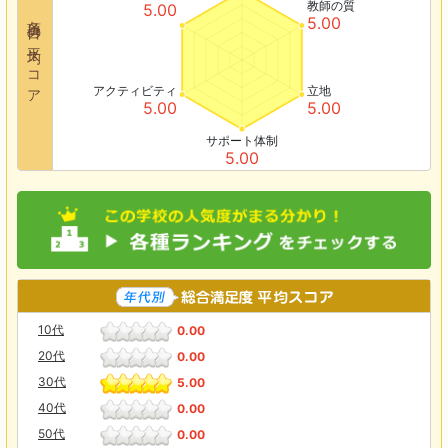
教師の質
5.00
各項目の平均スコア
5.00
アクティビティ
立地
5.00
5.00
サポート体制
5.00
10代
0.00
20代
0.00
30代
5.00
40代
0.00
50代
0.00