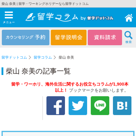
柴山 奈美 | 留学・ワーキングホリデーなら留学ドットコム
メニュー
留学ドットコム
留学コラム
柴山 奈美
柴山 奈美の記事一覧
留学・ワーホリ、海外生活に関するお役立ちコラムが1,900本
以上！
ブックマークをお願いします。