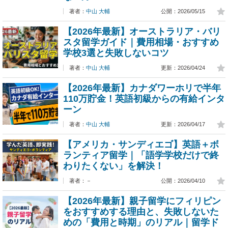
著者：
中山 大輔
公開：2026/05/15
【2026年最新】オーストラリア・バリ
スタ留学ガイド｜費用相場・おすすめ
学校3選と失敗しないコツ
著者：
中山 大輔
更新：2026/04/24
【2026年最新】カナダワーホリで半年
110万貯金！英語初級からの有給インタ
ーン
著者：
中山 大輔
更新：2026/04/17
【アメリカ・サンディエゴ】英語＋ボ
ランティア留学｜「語学学校だけで終
わりたくない」を解決！
著者：－
公開：2026/04/10
【2026年最新】親子留学にフィリピン
をおすすめする理由と、失敗しないた
めの「費用と時期」のリアル｜留学ド