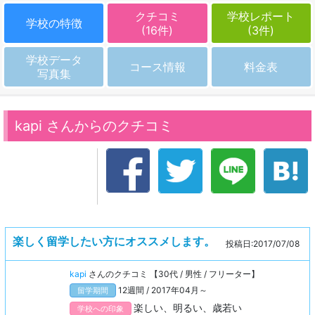
クチコミ
学校レポート
学校の特徴
(16件)
(3件)
学校データ
コース情報
料金表
写真集
kapi さんからのクチコミ
楽しく留学したい方にオススメします。
投稿日:2017/07/08
kapi
さんのクチコミ 【30代 / 男性 / フリーター】
12週間 / 2017年04月～
留学期間
楽しい、明るい、歳若い
学校への印象