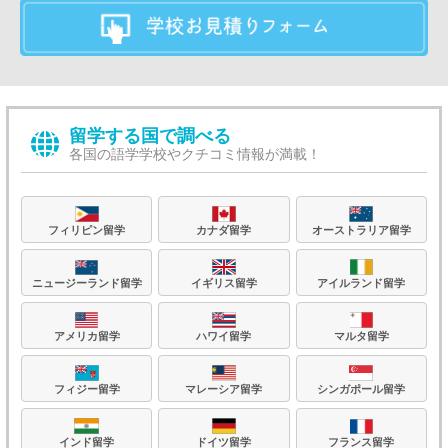
留学する国で調べる
各国の語学学校やクチコミ情報が満載！
フィリピン留学
カナダ留学
オーストラリア留学
ニュージーランド留学
イギリス留学
アイルランド留学
アメリカ留学
ハワイ留学
マルタ留学
フィジー留学
マレーシア留学
シンガポール留学
フランス留学
ドイツ留学
インド留学