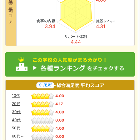
各項目の平均スコア
食事の内容
施設レベル
3.94
4.31
サポート体制
4.44
10代
4.00
20代
4.17
30代
4.00
40代
0.00
50代
4.00
60代～
0.00