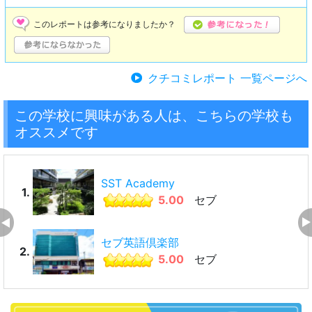
このレポートは参考になりましたか？
クチコミレポート 一覧ページへ
この学校に興味がある人は、こちらの学校も
オススメです
SST Academy
1.
5.00
セブ
セブ英語倶楽部
2.
5.00
セブ