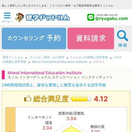
楽しく留学したい方にオススメします。 | フィリピン留学・セブ島語学留学は留学ドットコム
留学ドットコム
フィリピン留学・セブ留学
フィリピンの特徴と語学学校
バギオ
の特徴と語学学校
Monol International Education Institute
クチコミ
Monol International Education Institute
モノル インターナショナル エデュケーション インスティチュート
24時間母国語禁止、復習を重視した教育を提供する語学学校
総合満足度
4.12
授業内容/雰囲気
インターネット
3.94
環境
教師の質
3.94
4.00