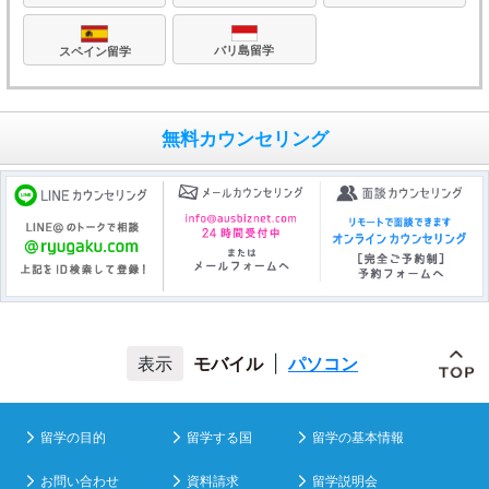
バリ島留学
スペイン留学
無料カウンセリング
モバイル
|
パソコン
留学の目的
留学する国
留学の基本情報
お問い合わせ
資料請求
留学説明会