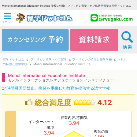
Monol International Education Institute 学校の特徴 | フィリピン留学・セブ島語学留学は留学ドットコム
留学ドットコム
フィリピン留学・セブ留学
フィリピンの特徴と語学学校
バギオ
の特徴と語学学校
Monol International Education Institute
Monol International Education Institute
モノル インターナショナル エデュケーション インスティチュート
24時間母国語禁止、復習を重視した教育を提供する語学学校
総合満足度
4.12
授業内容/雰囲気
インターネット
3.94
環境
教師の質
3.94
4.00