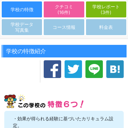
クチコミ
学校レポート
学校の特徴
(16件)
(3件)
学校データ
コース情報
料金表
写真集
学校の特徴紹介
・効果が得られる経験に基づいたカリキュラム設
定。