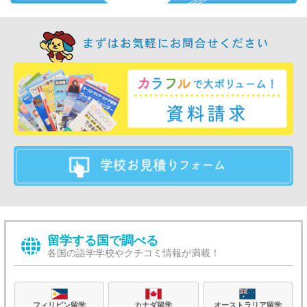
留学する国で調べる
各国の語学学校やクチコミ情報が満載！
フィリピン留学
カナダ留学
オーストラリア留学