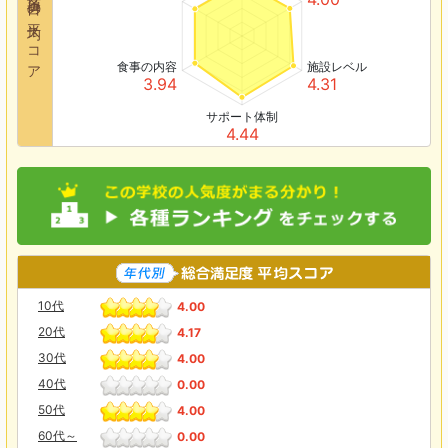
各項目の平均スコア
食事の内容
施設レベル
3.94
4.31
サポート体制
4.44
10代
4.00
20代
4.17
30代
4.00
40代
0.00
50代
4.00
60代～
0.00