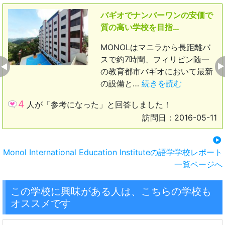
バギオでナンバーワンの安価で
質の高い学校を目指…
MONOLはマニラから長距離バ
スで約7時間、フィリピン随一
の教育都市バギオにおいて最新
の設備と…
続きを読む
4
人が「参考になった」と回答しました！
訪問日：2016-05-11
Monol International Education Instituteの語学学校レポート
一覧ページへ
この学校に興味がある人は、こちらの学校も
オススメです