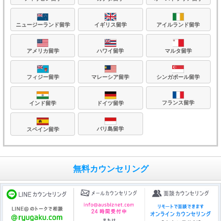
ニュージーランド留学
イギリス留学
アイルランド留学
アメリカ留学
ハワイ留学
マルタ留学
フィジー留学
マレーシア留学
シンガポール留学
フランス留学
ドイツ留学
インド留学
バリ島留学
スペイン留学
無料カウンセリング