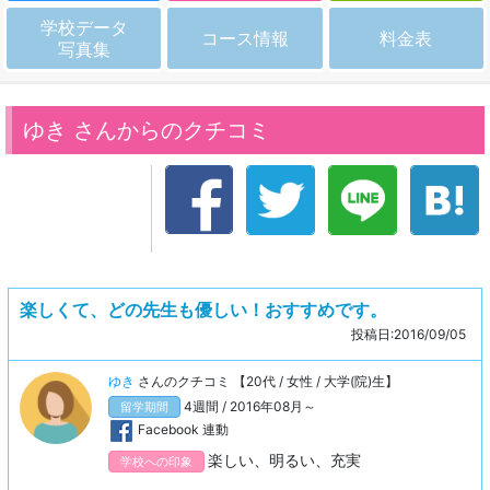
学校データ
コース情報
料金表
写真集
ゆき さんからのクチコミ
楽しくて、どの先生も優しい！おすすめです。
投稿日:2016/09/05
ゆき
さんのクチコミ 【20代 / 女性 / 大学(院)生】
4週間 / 2016年08月～
留学期間
Facebook 連動
楽しい、明るい、充実
学校への印象