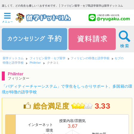
楽しくて、どの先生も優しい！おすすめです。 | フィリピン留学・セブ島語学留学は留学ドットコム
留学ドットコム
フィリピン留学・セブ留学
フィリピンの特徴と語学学校
セブの
特徴と語学学校
Philinter
クチコミ
Philinter
フィリンター
「バディティーチャーシステム」で学生をしっかりサポート、多国籍の環
境が特徴の語学学校
総合満足度
3.33
授業内容/雰囲気
インターネット
3.67
環境