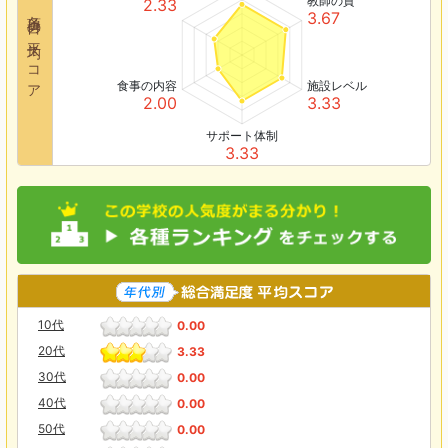
教師の質
2.33
各項目の平均スコア
3.67
食事の内容
施設レベル
2.00
3.33
サポート体制
3.33
10代
0.00
20代
3.33
30代
0.00
40代
0.00
50代
0.00