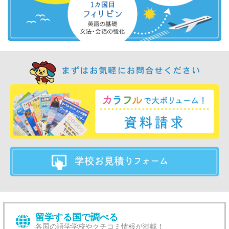
留学する国で調べる
各国の語学学校やクチコミ情報が満載！