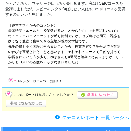
たくさんあり、マッサージ店もあり楽しめます。私はTOEICコースを
受講しましたが、スピーキングを伸ばしたい人はgeneralコースを受講
するのがいいと思いました。
【運営デスクからのコメント】
母国語禁止ルールと、授業数が多いことからPhilinterを選ばれたのです
ね＾＾スーパーマーケットが近く便利ですが、セブ島ほど周辺に誘惑も
多くなく勉強に集中できる立地が魅力の学校です。
先生の質も高く国籍比率も良いことから、授業内容や学生生活でも英語
の伸びを実感されたことと思います。それぞれのコースで目的を持って
学習されている方が多く、ゆきさんも4週間と短期ではありますが、しっ
かりとTOEICの点数をアップなさいましたね！
-
%の人が「役に立つ」と評価！
このレポートは参考になりましたか？
クチコミレポート 一覧ページへ