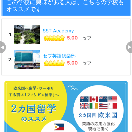
この学校に興味がある人は、こちらの学校も
オススメです
SST Academy
1.
5.00
セブ
セブ英語倶楽部
2.
5.00
セブ