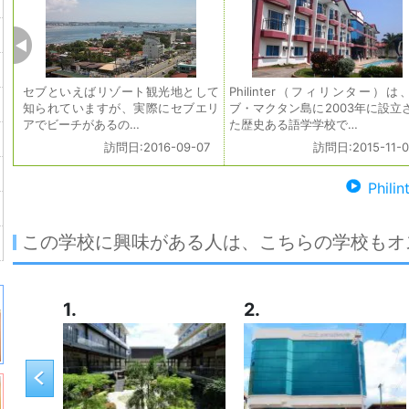
セブといえばリゾート観光地として
Philinter（フィリンター）は
知られていますが、実際にセブエリ
ブ・マクタン島に2003年に設立
アでビーチがあるの…
た歴史ある語学学校で…
訪問日:2016-09-07
訪問日:2015-11-0
Phi
この学校に興味がある人は、こちらの学校もオ
1.
2.