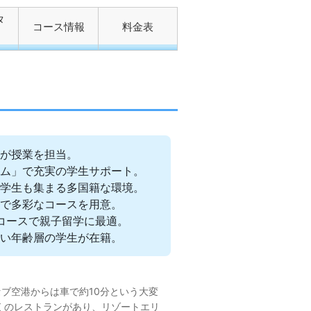
タ
コース情報
料金表
が授業を担当。
ム」で充実の学生サポート。
学生も集まる多国籍な環境。
で多彩なコースを用意。
コースで親子留学に最適。
い年齢層の学生が在籍。
。セブ空港からは車で約10分という大変
くのレストランがあり、リゾートエリ