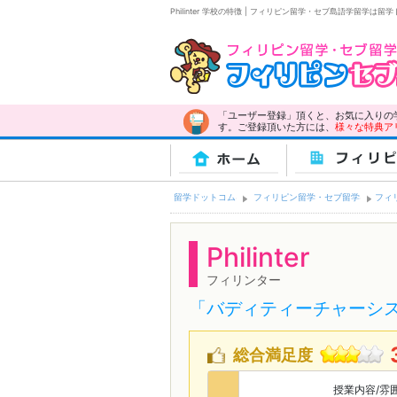
Philinter 学校の特徴 | フィリピン留学・セブ島語学留学は留
「ユーザー登録」頂くと、お気に入りの
す。ご登録頂いた方には、
様々な特典ア
ホーム
フィリピ
留学ドットコム
フィリピン留学・セブ留学
フィ
Philinter
フィリンター
「バディティーチャーシ
総合満足度
授業内容/雰