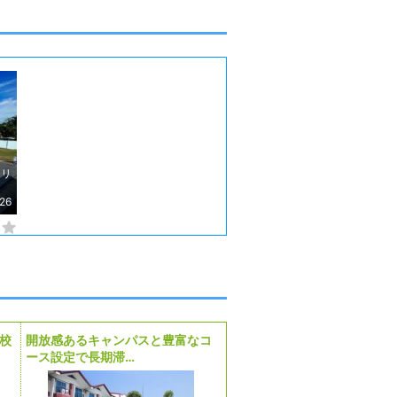
ィリ
26
校
開放感あるキャンパスと豊富なコ
コース数も豊富で学習でき
ース設定で長期滞…
が整備された学校