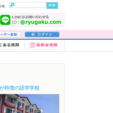
登録
ログイン
くある質問
説明会情報
が特徴の語学学校