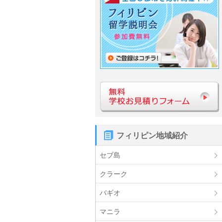
フィリピン地域紹介
セブ島
クラーク
バギオ
マニラ