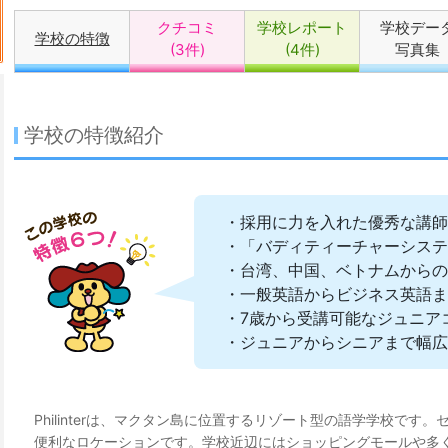
クチコミ
学校レポート
学校デー
学校の特徴
(3件)
(4件)
写真集
学校の特徴紹介
・採用に力を入れた優秀な講師
・「バディティーチャーシステ
・台湾、中国、ベトナムからの
・一般英語からビジネス英語ま
・7歳から受講可能なジュニア
・ジュニアからシニアまで幅広
Philinterは、マクタン島に位置するリゾート型の語学学校です
便利なロケーションです。学校近辺にはショッピングモールや多