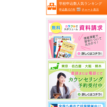
学校申込数人気ランキング
チャート表示
申込数:0/1年