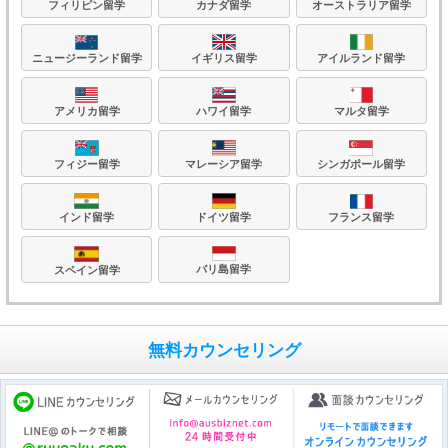
フィリピン留学
カナダ留学
オーストラリア留学
ニュージーランド留学
イギリス留学
アイルランド留学
アメリカ留学
ハワイ留学
マルタ留学
フィジー留学
マレーシア留学
シンガポール留学
フランス留学
ドイツ留学
インド留学
バリ島留学
スペイン留学
無料カウンセリング