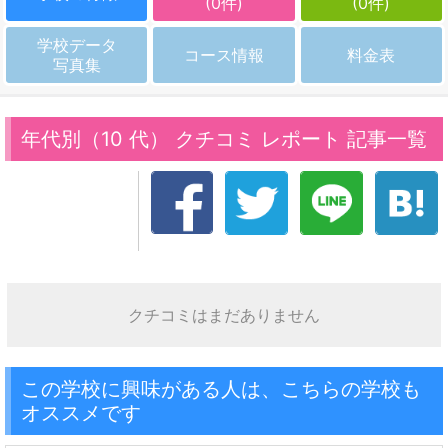
(0件)
(0件)
学校データ
コース情報
料金表
写真集
年代別（10 代） クチコミ レポート 記事一覧
クチコミはまだありません
この学校に興味がある人は、こちらの学校も
オススメです