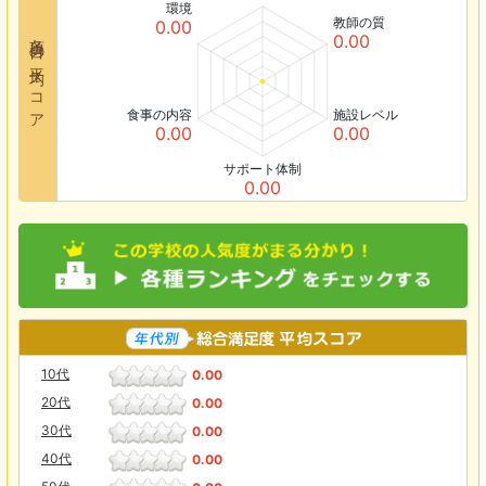
環境
教師の質
0.00
各項目の平均スコア
0.00
食事の内容
施設レベル
0.00
0.00
サポート体制
0.00
10代
0.00
20代
0.00
30代
0.00
40代
0.00