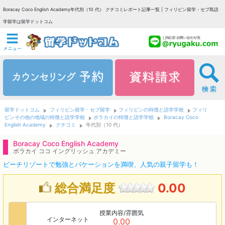
Boracay Coco English Academy年代別（10 代） クチコミレポート記事一覧 | フィリピン留学・セブ島語
学留学は留学ドットコム
留学ドットコム
フィリピン留学・セブ留学
フィリピンの特徴と語学学校
フィリ
ピンその他の地域の特徴と語学学校
ボラカイの特徴と語学学校
Boracay Coco
English Academy
クチコミ
年代別（10 代）
Boracay Coco English Academy
ボラカイ ココ イングリッシュ アカデミー
ビーチリゾートで勉強とバケーションを満喫、人気の親子留学も！
総合満足度
0.00
授業内容/雰囲気
インターネット
0.00