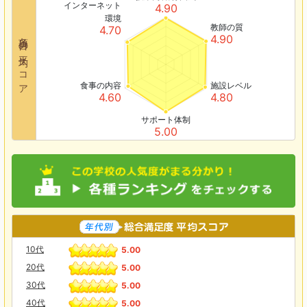
インターネット
4.90
環境
教師の質
4.70
各項目の平均スコア
4.90
食事の内容
施設レベル
4.60
4.80
サポート体制
5.00
10代
5.00
20代
5.00
30代
5.00
40代
5.00