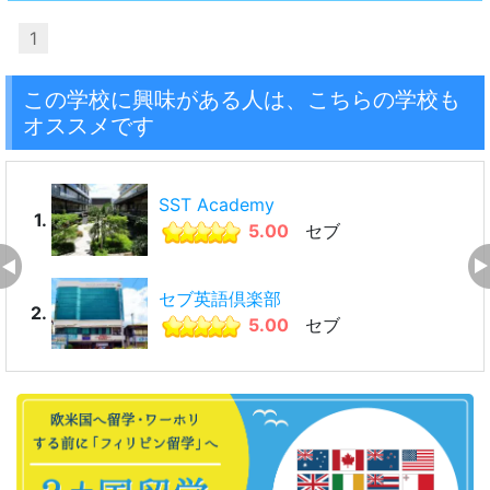
1
この学校に興味がある人は、こちらの学校も
オススメです
SST Academy
1.
5.00
セブ
セブ英語倶楽部
2.
5.00
セブ