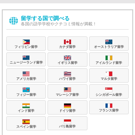
留学する国で調べる
各国の語学学校やクチコミ情報が満載！
フィリピン留学
カナダ留学
オーストラリア留学
ニュージーランド留学
イギリス留学
アイルランド留学
アメリカ留学
ハワイ留学
マルタ留学
フィジー留学
マレーシア留学
シンガポール留学
フランス留学
ドイツ留学
インド留学
バリ島留学
スペイン留学