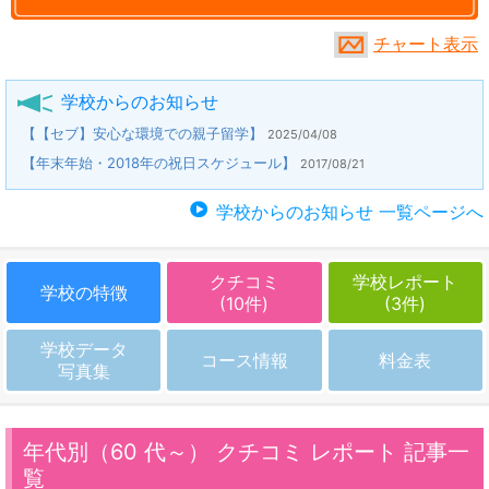
チャート表示
学校からのお知らせ
【【セブ】安心な環境での親子留学】
2025/04/08
【年末年始・2018年の祝日スケジュール】
2017/08/21
学校からのお知らせ 一覧ページへ
クチコミ
学校レポート
学校の特徴
(10件)
(3件)
学校データ
コース情報
料金表
写真集
年代別（60 代～） クチコミ レポート 記事一
覧