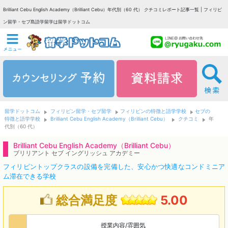
Brilliant Cebu English Academy（Brilliant Cebu）年代別（60 代） クチコミレポート記事一覧 | フィリピ
ン留学・セブ島語学留学は留学ドットコム
留学ドットコム
フィリピン留学・セブ留学
フィリピンの特徴と語学学校
セブの
特徴と語学学校
Brilliant Cebu English Academy（Brilliant Cebu）
クチコミ
年
代別（60 代）
Brilliant Cebu English Academy（Brilliant Cebu）
ブリリアント セブ イングリッシュ アカデミー
フィリピントップクラスの設備を完備した、安心かつ快適なコンドミニア
ム滞在できる学校
総合満足度
5.00
授業内容/雰囲気