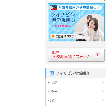
フィリピン地域紹介
セブ島
クラーク
バギオ