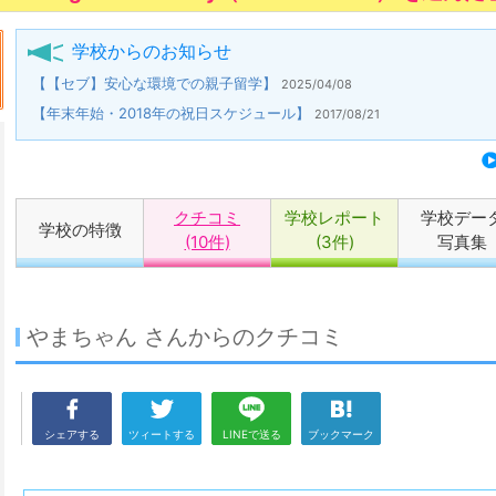
学校からのお知らせ
【【セブ】安心な環境での親子留学】
2025/04/08
【年末年始・2018年の祝日スケジュール】
2017/08/21
クチコミ
学校レポート
学校デー
学校の特徴
(10件)
(3件)
写真集
やまちゃん さんからのクチコミ
シェアする
ツィートする
LINEで送る
ブックマーク