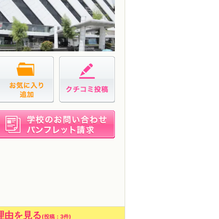
お気に入り追加
クチコミ投稿
資料請求
選んだ理由を見る
(
投稿：3件
)