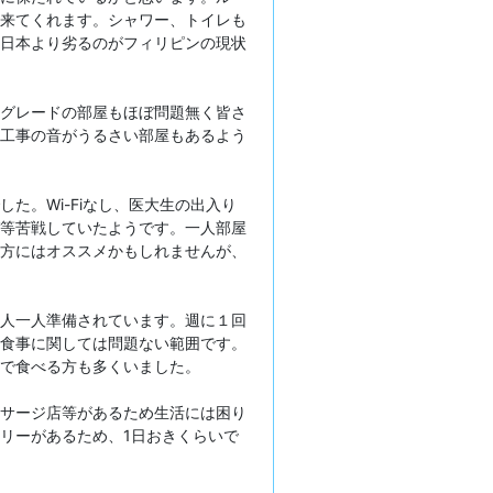
来てくれます。シャワー、トイレも
日本より劣るのがフィリピンの現状
グレードの部屋もほぼ問題無く皆さ
工事の音がうるさい部屋もあるよう
た。Wi-Fiなし、医大生の出入り
等苦戦していたようです。一人部屋
方にはオススメかもしれませんが、
人一人準備されています。週に１回
食事に関しては問題ない範囲です。
で食べる方も多くいました。
サージ店等があるため生活には困り
リーがあるため、1日おきくらいで