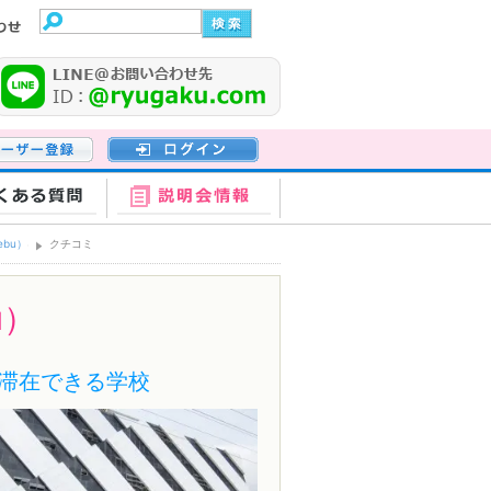
登録
ログイン
くある質問
説明会情報
Cebu）
クチコミ
bu）
滞在できる学校