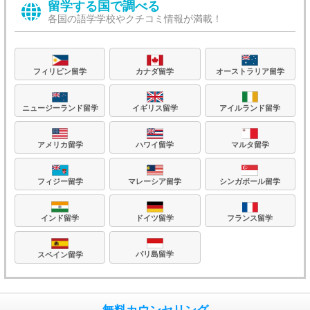
留学する国で調べる
各国の語学学校やクチコミ情報が満載！
フィリピン留学
カナダ留学
オーストラリア留学
ニュージーランド留学
イギリス留学
アイルランド留学
アメリカ留学
ハワイ留学
マルタ留学
フィジー留学
マレーシア留学
シンガポール留学
フランス留学
ドイツ留学
インド留学
バリ島留学
スペイン留学