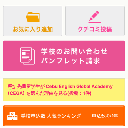
資料請求
先輩留学生が Cebu English Global Academy
(CEGA) を選んだ理由を見る
(
投稿：1件
)
申込数:0/1年