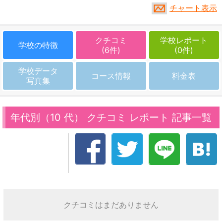
チャート表示
クチコミ
学校レポート
学校の特徴
(6件)
(0件)
学校データ
コース情報
料金表
写真集
年代別（10 代） クチコミ レポート 記事一覧
クチコミはまだありません