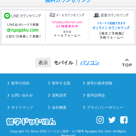
無料カウンセリング
モバイル
|
パソコン
留学の目的
留学する国
留学の基本情報
お問い合わせ
資料請求
留学説明会
サイトマップ
会社概要
プライバシーポリシー
Copyright (C) Since 2003
フィリピン留学・セブ留学
Ryugaku Dot Com. All Rights
Reserved