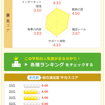
インターネット
4.33
環境
教師の質
3.50
各項目の平均スコア
4.50
食事の内容
施設レベル
3.83
3.67
サポート体制
4.33
10代
0.00
20代
4.00
30代
4.00
40代
0.00