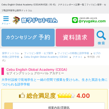
Cebu English Global Academy (CEGA)年代別（10 代） クチコミレポート記事一覧 | フィリピン留学・セ
ブ島語学留学は留学ドットコム
留学ドットコム
フィリピン留学・セブ留学
フィリピンの特徴と語学学校
セブの
特徴と語学学校
Cebu English Global Academy (CEGA)
クチコミ
年代別（10
代）
Cebu English Global Academy (CEGA)
セブ イングリッシュ グローバル アカデミー
大学付設校で現地学生と一緒の空間で授業を受けられ、生きた英語を身に
つけられる語学学校
総合満足度
4.00
授業内容/雰囲気