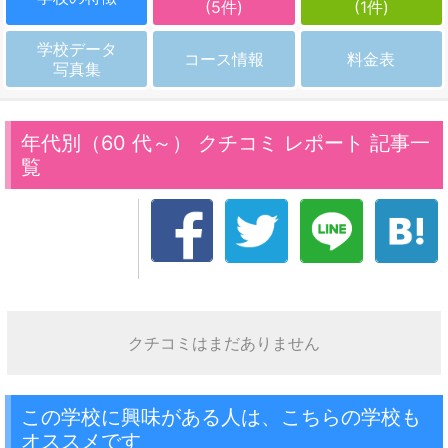
(5件)
(1件)
学校データ
コース情報
料金表
写真集
年代別（60 代～） クチコミ レポート 記事一
覧
クチコミはまだありません
この学校に興味がある人は、こちらの学校も
オススメです