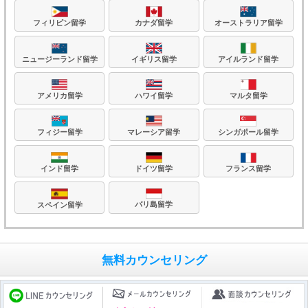
フィリピン留学
カナダ留学
オーストラリア留学
ニュージーランド留学
イギリス留学
アイルランド留学
アメリカ留学
ハワイ留学
マルタ留学
フィジー留学
マレーシア留学
シンガポール留学
フランス留学
ドイツ留学
インド留学
バリ島留学
スペイン留学
無料カウンセリング