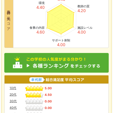
環境
教師の質
4.40
各項目の平均スコア
4.20
食事の内容
施設レベル
4.60
4.00
サポート体制
4.00
10代
5.00
20代
4.50
30代
0.00
40代
0.00