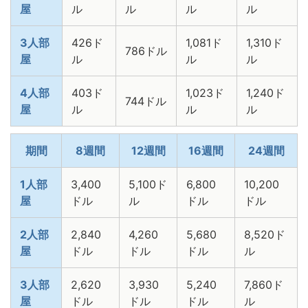
屋
ル
ル
ル
ル
3人部
426ド
1,081ド
1,310ド
786ドル
屋
ル
ル
ル
4人部
403ド
1,023ド
1,240ド
744ドル
屋
ル
ル
ル
期間
8週間
12週間
16週間
24週間
1人部
3,400
5,100ド
6,800
10,200
屋
ドル
ル
ドル
ドル
2人部
2,840
4,260
5,680
8,520ド
屋
ドル
ドル
ドル
ル
3人部
2,620
3,930
5,240
7,860ド
屋
ドル
ドル
ドル
ル