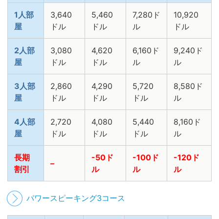
1人部
3,640
5,460
7,280ド
10,920
屋
ドル
ドル
ル
ドル
2人部
3,080
4,620
6,160ド
9,240ド
屋
ドル
ドル
ル
ル
3人部
2,860
4,290
5,720
8,580ド
屋
ドル
ドル
ドル
ル
4人部
2,720
4,080
5,440
8,160ド
屋
ドル
ドル
ドル
ル
長期
-50ド
-100ド
-120ド
–
割引
ル
ル
ル
パワースピーキング3コース