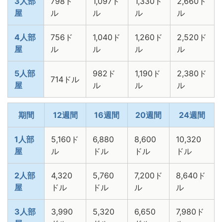
3人部
798ド
1,097ド
1,330ド
2,660ド
屋
ル
ル
ル
ル
4人部
756ド
1,040ド
1,260ド
2,520ド
屋
ル
ル
ル
ル
5人部
982ド
1,190ド
2,380ド
714ドル
屋
ル
ル
ル
期間
12週間
16週間
20週間
24週間
1人部
5,160ド
6,880
8,600
10,320
屋
ル
ドル
ドル
ドル
2人部
4,320
5,760
7,200ド
8,640ド
屋
ドル
ドル
ル
ル
3人部
3,990
5,320
6,650
7,980ド