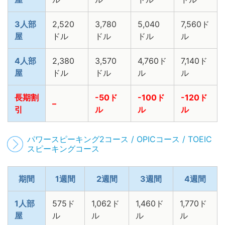
3人部
2,520
3,780
5,040
7,560ド
屋
ドル
ドル
ドル
ル
4人部
2,380
3,570
4,760ド
7,140ド
屋
ドル
ドル
ル
ル
長期割
-50ド
-100ド
-120ド
–
引
ル
ル
ル
パワースピーキング2コース / OPICコース / TOEIC
スピーキングコース
期間
1週間
2週間
3週間
4週間
1人部
575ド
1,062ド
1,460ド
1,770ド
屋
ル
ル
ル
ル