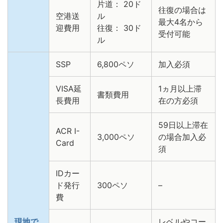
片道： 20ド
往復の場合は
空港送
ル
最大4名から
迎費用
往復： 30ド
受付可能
ル
SSP
6,800ペソ
加入必須
VISA延
1ヵ月以上滞
書類費用
長費用
在の方必須
59日以上滞在
ACR I-
3,000ペソ
の場合加入必
Card
須
IDカー
ド発行
300ペソ
–
費
現地で
レベルやコー