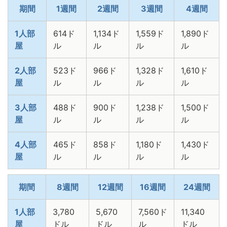
期間
1週間
2週間
3週間
4週間
1人部
614ド
1,134ド
1,559ド
1,890ド
屋
ル
ル
ル
ル
2人部
523ド
966ド
1,328ド
1,610ド
屋
ル
ル
ル
ル
3人部
488ド
900ド
1,238ド
1,500ド
屋
ル
ル
ル
ル
4人部
465ド
858ド
1,180ド
1,430ド
屋
ル
ル
ル
ル
期間
8週間
12週間
16週間
24週間
1人部
3,780
5,670
7,560ド
11,340
屋
ドル
ドル
ル
ドル