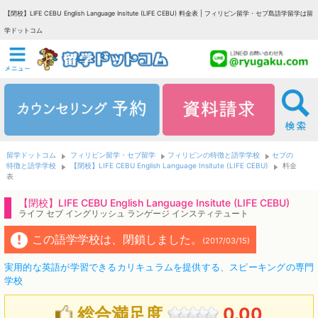
【閉校】LIFE CEBU English Language Insitute (LIFE CEBU) 料金表 | フィリピン留学・セブ島語学留学は留
学ドットコム
留学ドットコム
フィリピン留学・セブ留学
フィリピンの特徴と語学学校
セブの
特徴と語学学校
【閉校】LIFE CEBU English Language Insitute (LIFE CEBU)
料金
表
【閉校】LIFE CEBU English Language Insitute (LIFE CEBU)
ライフ セブ イングリッシュ ランゲージ インスティテュート
この語学学校は、閉鎖しました。
(2017/03/15)
実用的な英語が学習できるカリキュラムを提供する、スピーキングの専門
学校
総合満足度
0.00