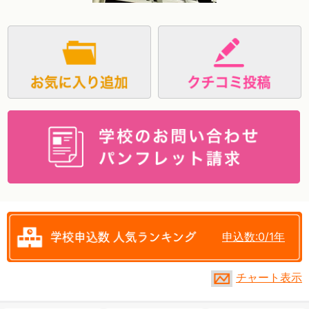
資料請求
申込数:0/1年
チャート表示