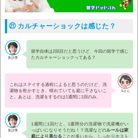
㉑ カルチャーショックは感じた？
留学自体は2回目だと思うけど、今回の留学で感じ
たカルチャーショックってある？
美沙季
これはステイする過程によると思うのだけど、洗
濯物を乾かすとき、晴れていても庭に干さないこ
Sさん
と。あとは、洗濯をするのは1週間に1回のみ。
1週間に1回だと、1週間分の洗濯物で洗濯機がい
っぱいになりそうだね！？洗濯などの
ルールは家
美沙季
庭により異なる
ことが多いから、しっかりホスト