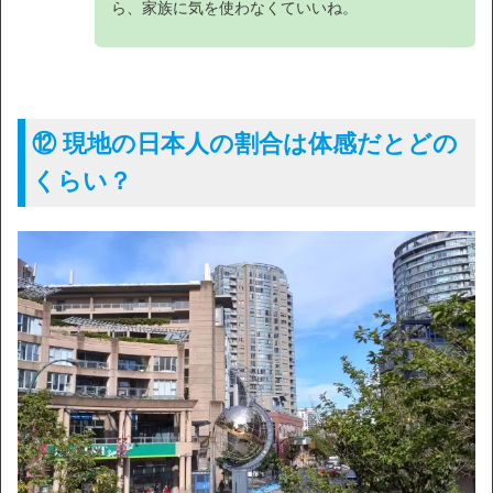
ら、家族に気を使わなくていいね。
⑫ 現地の日本人の割合は体感だとどの
くらい？