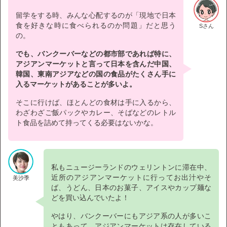
留学をする時、みんな心配するのが「現地で日本
食を好きな時に食べられるのか問題」だと思う
Sさん
の。
でも、バンクーバーなどの都市部であれば特に、
アジアンマーケットと言って日本を含んだ中国、
韓国、東南アジアなどの国の食品がたくさん手に
入るマーケットがあることが多いよ。
そこに行けば、ほとんどの食材は手に入るから、
わざわざご飯パックやカレー、そばなどのレトル
ト食品を詰めて持ってくる必要はないかな。
私もニュージーランドのウェリントンに滞在中、
近所のアジアンマーケットに行ってお出汁やそ
美沙季
ば、うどん、日本のお菓子、アイスやカップ麺な
どを買い込んでいたよ！
やはり、バンクーバーにもアジア系の人が多いこ
ともあって、アジアンマーケットは存在している