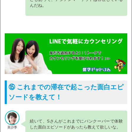
んだね。
⑮ これまでの滞在で起こった面白エピ
ソードを教えて！
続いて、Sさんがこれまでにバンクーバーで体験
した面白エピソードがあったら教えて欲しいな。
美沙季