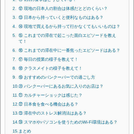
⑫ 現地の日本人の割合は体感だとどのくらい？
⑬ 日本から持っていくと便利なものはある？
⑭ 現地で買えるから持って行かなくてもいいものは？
⑮ これまでの滞在で起こった面白エピソードを教え
て！
⑯ これまでの滞在中に一番焦ったエピソードはある？
⑰ 毎日の授業の様子を教えて！
⑱ クラスメイトの様子を教えて！
⑲ おすすめのバンクーバーでの過ごし方
⑳ バンクーバーにあるお気に入りのお店は？
㉑ カルチャーショックは感じた？
㉒ 日本食を食べる機会はある？
㉓ 滞在中のストレス解消法はある？
㉔ スマホやパソコンを使うためのWi-Fi環境はある？
まとめ