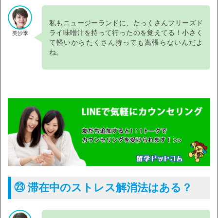
私もニュージーランドに、たっくさんフリーズド
ライ味噌汁を持って行ったのを覚えてる！小さく
美沙季
て軽いからたくさん持っても嵩張らないんだよ
ね。
㉓ 滞在中のストレス解消法はある？