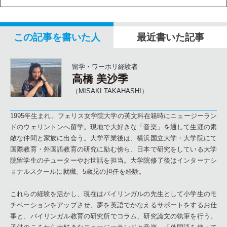
この記事を書いた人
最近書いた記事
留学・ワーホリ経験者
高橋 美沙季
（MISAKI TAKAHASHI）
1995年生まれ。フェリス女学院大学の英文科在籍時にニュージーラン
ドのウェリントンへ留学。現地で大好きな「音楽」を通して生涯の素
敵な仲間と家族に出会う。大学卒業後は、横浜国立大学・大学院にて
国際教育・外国語教育の研究に励む傍ら、日本で研究をしている大学
院留学生のチューターやお世話を担当。大学院修了後はインターナシ
ョナルスクールに就職、5歳児の担任を経験。
これらの経験を活かし、現在はバイリンガルの先生として小学生のモ
チベーションをアップさせ、夢を英語でかなえるサポートをするお仕
事と、バイリンガル教育の研究所でコラム、研究論文の執筆を行う。