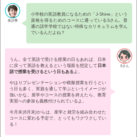
小学校の英語教員になるための「J-Shine」という
資格を得るためのコースに通っているSさん。普
美沙季
通の語学学校ではない特殊なカリキュラムを学ん
でいるんだよね？
うん。全て英語で受ける授業の日もあれば、日本
に戻って英語を教えるという場面を想定して
日本
Sさん
語で授業を受けるという日もある
よ。
やはりプレゼンテーションや模擬授業を行うとい
う日も多く、実践を通して学ぶというイメージが
強いかな。座学やコースの授業を終えたら、教育
実習への参加も義務付けられているよ。
今月末(8月末)からは、座学と就労を組み合わせた
コースに変わる予定で、とってもワクワクしてい
る！