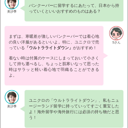
バンクーバーに留学するにあたって、日本から持
っていくといいおすすめのものはある？
美沙季
まずは、寒暖差が激しいバンクーバーでは着心地
の良い洋服があるといいよ。特に、ユニクロで売
Sさん
っている
「ウルトラライトダウン」
がおすすめ！
着ない時は付属のケースにしまっておいて小さく
して持ち運べるし、ちょっと肌寒いなって思った
時はサラッと軽い着心地で羽織ることができる
よ。
ユニクロの「ウルトラライトダウン」、私もニュ
ージーランド留学に持っていってすごく重宝した
美沙季
よ！海外留学や海外旅行には必須の持ち物だと思
う！