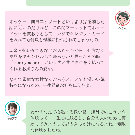
オッケー！面白エピソードというよりは感動した
話に近いのだけれど。この間マーケットでホット
Sさん
ドックを買おうとして、レジでクレジットカード
を入れても何度も機械に拒否されてしまったの。
現金支払いができないお店だったから、仕方なく
商品をキャンセルして帰ろうかと思ったその時、
「Here you are.」という声と共にお金を支払って
くれるお姉さんの姿が。
なんて素敵な女性なんだろうと、とても温かい気
持ちになったの。一生懸命お礼を伝えたよ。
わ〜！なんて心温まる良い話！海外でのこういう
体験って、一生心に残るし、自分も人のために何
美沙季
かしてみようって思うきっかけになるよね。素敵
な体験をしたね。