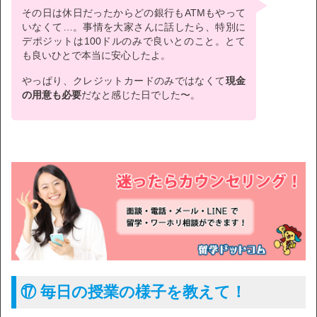
その日は休日だったからどの銀行もATMもやって
いなくて…。事情を大家さんに話したら、特別に
デポジットは100ドルのみで良いとのこと。とて
も良いひとで本当に安心したよ。
やっぱり、クレジットカードのみではなくて
現金
の用意も必要
だなと感じた日でした〜。
⑰ 毎日の授業の様子を教えて！