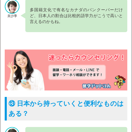
多国籍文化で有名なカナダのバンクーバーだけ
ど、日本人の割合は比較的語学力がこうで高いと
美沙季
言えるのかもね。
⑬ 日本から持っていくと便利なものは
ある？