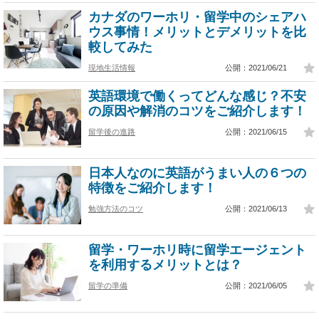
カナダのワーホリ・留学中のシェアハ
ウス事情！メリットとデメリットを比
較してみた
現地生活情報
公開：2021/06/21
英語環境で働くってどんな感じ？不安
の原因や解消のコツをご紹介します！
留学後の進路
公開：2021/06/15
日本人なのに英語がうまい人の６つの
特徴をご紹介します！
勉強方法のコツ
公開：2021/06/13
留学・ワーホリ時に留学エージェント
を利用するメリットとは？
留学の準備
公開：2021/06/05