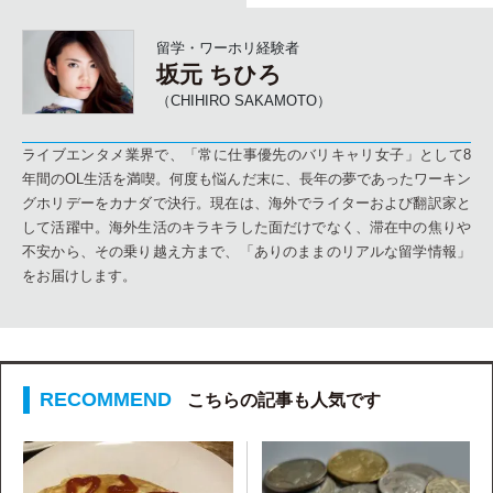
留学・ワーホリ経験者
坂元 ちひろ
（CHIHIRO SAKAMOTO）
ライブエンタメ業界で、「常に仕事優先のバリキャリ女子」として8
年間のOL生活を満喫。何度も悩んだ末に、長年の夢であったワーキン
グホリデーをカナダで決行。現在は、海外でライターおよび翻訳家と
して活躍中。海外生活のキラキラした面だけでなく、滞在中の焦りや
不安から、その乗り越え方まで、「ありのままのリアルな留学情報」
をお届けします。
こちらの記事も人気です