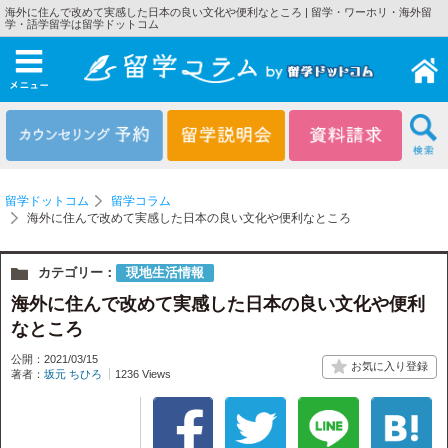
海外に住んで改めて実感した日本の良い文化や便利なところ | 留学・ワーホリ・海外留
学・語学留学は留学ドットコム
メニュー
留学ドットコム
留学コラム
海外に住んで改めて実感した日本の良い文化や便利なところ
カテゴリー：
現地生活情報
海外に住んで改めて実感した日本の良い文化や便利
なところ
公開：2021/03/15
著者：
坂元 ちひろ
1236 Views