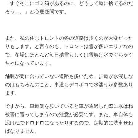
「すぐそこにゴミ箱があるのに、どうして道に捨てるのだ
ろう…。」と心底疑問です。
また、私の住むトロントの冬の道路は歩くのが大変だった
りもします。と言うのも、トロントは雪が多いエリアなの
で、冬場はほとんど毎日積雪もしくは雪解け水でぐちゃぐ
ちゃになっています。
舗装が間に合っていない道路も多いため、歩道が水浸しな
のはもちろんのこと、車道もデコボコで水溜りが多数あり
ます。
ですから、車道側を歩いていると車が通過した際に水はね
被害に遭ってしまうので注意が必要です。また、車自体も
泥はねでドロドロになったりするので、定期的に洗車せね
ばなりません。