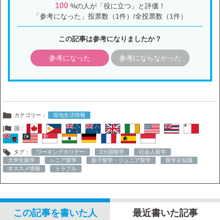
100
%の人が「役に立つ」と評価！
「参考になった」投票数（1件）/全投票数（1件）
この記事は参考になりましたか？
参考になった
参考にならなかった
カテゴリー：
現地生活情報
国：
タグ：
ワーキングホリデー
2カ国留学
社会人留学
大学生留学
シニア留学
親子留学・ジュニア留学
留学豆知識
オススメ情報
トラブル
この記事を書いた人
最近書いた記事