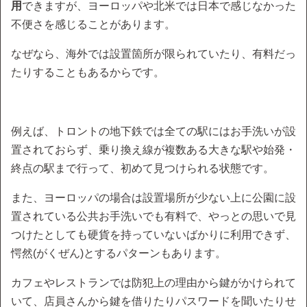
用
できますが、ヨーロッパや北米では日本で感じなかった
不便さを感じることがあります。
なぜなら、海外では設置箇所が限られていたり、有料だっ
たりすることもあるからです。
例えば、トロントの地下鉄では全ての駅にはお手洗いが設
置されておらず、乗り換え線が複数ある大きな駅や始発・
終点の駅まで行って、初めて見つけられる状態です。
また、ヨーロッパの場合は設置場所が少ない上に公園に設
置されている公共お手洗いでも有料で、やっとの思いで見
つけたとしても硬貨を持っていないばかりに利用できず、
愕然(がくぜん)とするパターンもあります。
カフェやレストランでは防犯上の理由から鍵がかけられて
いて、店員さんから鍵を借りたりパスワードを聞いたりせ