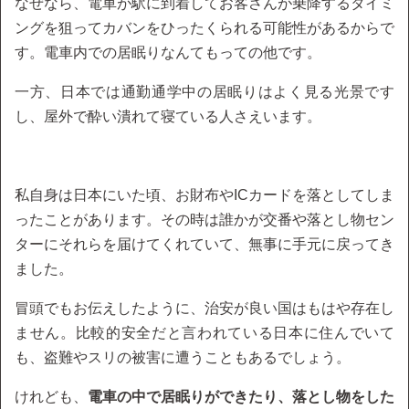
なぜなら、電車が駅に到着してお客さんが乗降するタイミ
ングを狙ってカバンをひったくられる可能性があるからで
す。電車内での居眠りなんてもっての他です。
一方、日本では通勤通学中の居眠りはよく見る光景です
し、屋外で酔い潰れて寝ている人さえいます。
私自身は日本にいた頃、お財布やICカードを落としてしま
ったことがあります。その時は誰かが交番や落とし物セン
ターにそれらを届けてくれていて、無事に手元に戻ってき
ました。
冒頭でもお伝えしたように、治安が良い国はもはや存在し
ません。比較的安全だと言われている日本に住んでいて
も、盗難やスリの被害に遭うこともあるでしょう。
けれども、
電車の中で居眠りができたり、落とし物をした