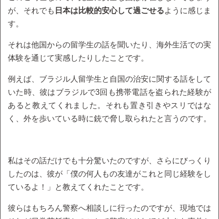
が、それでも
日本は比較的安心して過ごせる
ように感じま
す。
それは他国からの留学生の話を聞いたり、海外生活での実
体験を通じて実感したりしたことです。
例えば、ブラジル人留学生と自国の治安に関する話をして
いた時、彼はブラジルで3回も携帯電話を盗られた経験が
あると教えてくれました。それも置き引きやスリではな
く、外を歩いている時に銃で脅し取られたと言うのです。
私はその話だけでも十分驚いたのですが、さらにびっくり
したのは、彼が「僕の何人もの友達がこれと同じ経験をし
ているよ！」と教えてくれたことです。
彼らはもちろん警察へ相談しに行ったのですが、現地では