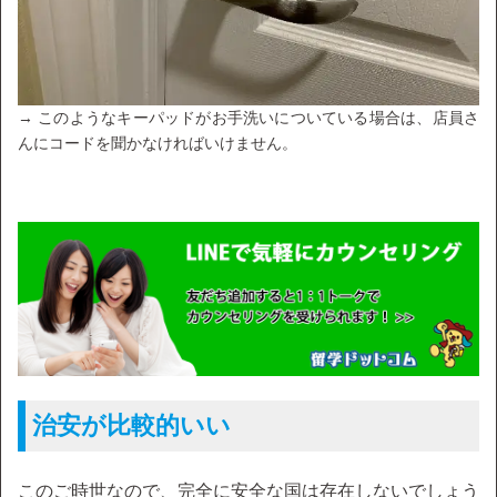
→ このようなキーパッドがお手洗いについている場合は、店員さ
んにコードを聞かなければいけません。
治安が比較的いい
このご時世なので、完全に安全な国は存在しないでしょう