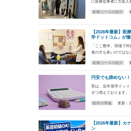
に医療従事者に大変人
各種コースの紹介
【2026年最新】
学ドットコム」が徹
「ここ数年、現場で外
者の方も多いのではな
各種コースの紹介
円安でも諦めない！
実は、近年留学ドット
ずつ増えております。
留学の準備
更新：20
【2026年最新】
ン