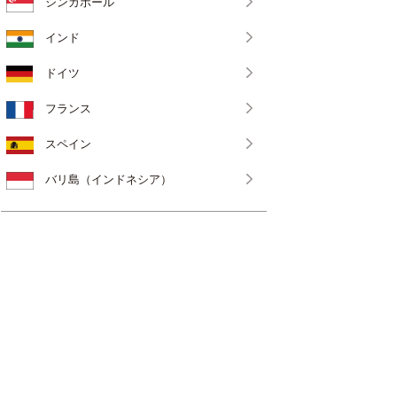
シンガポール
インド
ドイツ
フランス
スペイン
バリ島（インドネシア）