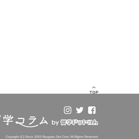
Copyright (C) Since 2003
Ryugaku Dot Com
. All Rights Reserved