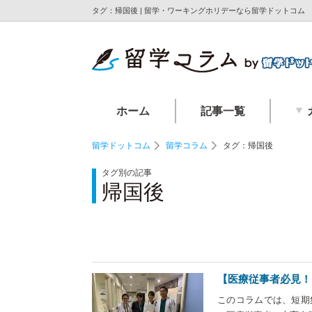
タグ：帰国後 | 留学・ワーキングホリデーなら留学ドットコム
ホーム
記事一覧
留学ドットコム
留学コラム
タグ：帰国後
タグ別の記事
帰国後
【医療従事者必見！
このコラムでは、短期