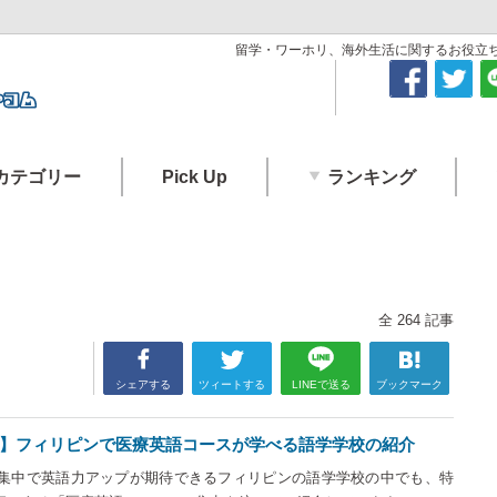
留学・ワーホリ、海外生活に関するお役立ちコ
カテゴリー
Pick Up
ランキング
全
264
記事
シェアする
ツィートする
LINEで送る
ブックマーク
】フィリピンで医療英語コースが学べる語学学校の紹介
集中で英語力アップが期待できるフィリピンの語学学校の中でも、特