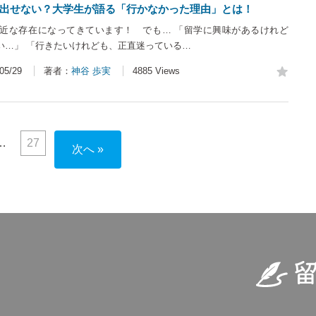
出せない？大学生が語る「行かなかった理由」とは！
近な存在になってきています！ でも… 「留学に興味があるけれど
い…」 「行きたいけれども、正直迷っている…
5/29
著者：
神谷 歩実
4885 Views
27
次へ »