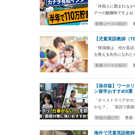
「外国人に囲まれなが
デーの醍醐味ですよね
各種コースの紹介
【児童英語教師（TE
「帰国後は、何か英語
を教える先生になれた
各種コースの紹介
【保存版】ワーホリ
ン留学おすすめ5選
「オーストラリアやカ
かな？」 「英語で面
学校の選び方
更新：2
海外で児童英語教師デ