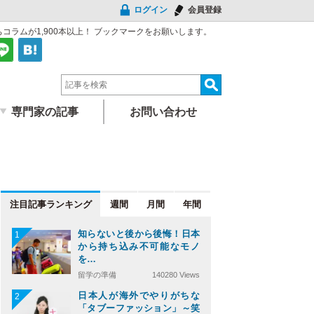
ログイン
会員登録
ラムが1,900本以上！
ブックマークをお願いします。
専門家の記事
お問い合わせ
注目記事
週間
月間
年間
知らないと後から後悔！日本
1
から持ち込み不可能なモノ
を…
留学の準備
140280 Views
日本人が海外でやりがちな
2
「タブーファッション」～笑