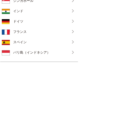
シンガポール
インド
ドイツ
フランス
スペイン
バリ島（インドネシア）