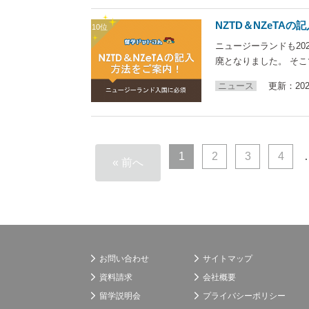
NZTD＆NZeTA
ニュージーランドも20
廃となりました。 そ
ニュース
更新：2026
1
2
3
4
« 前へ
お問い合わせ
サイトマップ
資料請求
会社概要
留学説明会
プライバシーポリシー