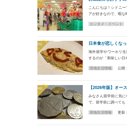
こんにちは！シドニー
アが好きなので、暇な
エンタメ・イベント
日本食が恋しくなっ
海外留学やワーホリ生
するのが「美味しい日
現地生活情報
公開：2
【2026年版】オ
みなさん留学前に気に
で、留学前に調べても
現地生活情報
更新：2