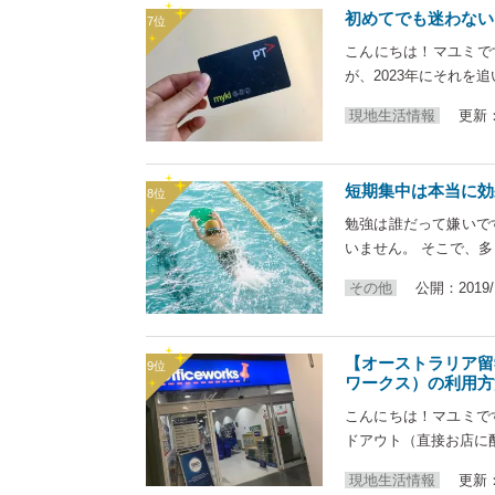
初めてでも迷わない
こんにちは！マユミで
が、2023年にそれを
現地生活情報
更新：2
短期集中は本当に効
勉強は誰だって嫌いで
いません。 そこで、多
その他
公開：2019/1
【オーストラリア留学
ワークス）の利用方
こんにちは！マユミで
ドアウト（直接お店に
現地生活情報
更新：2