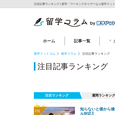
注目記事ランキング | 留学・ワーキングホリデーなら留学ドッ
ホーム
記事一覧
留学ドットコム
留学コラム
注目記事ランキング
注目記事ランキング
注目ランキング
週間
ランキン
知らないと後から後
ル対応】