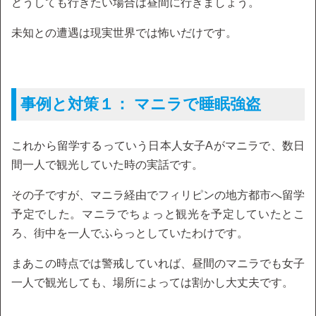
どうしても行きたい場合は昼間に行きましょう。
未知との遭遇は現実世界では怖いだけです。
事例と対策１： マニラで睡眠強盗
これから留学するっていう日本人女子Aがマニラで、数日
間一人で観光していた時の実話です。
その子ですが、マニラ経由でフィリピンの地方都市へ留学
予定でした。マニラでちょっと観光を予定していたとこ
ろ、街中を一人でふらっとしていたわけです。
まあこの時点では警戒していれば、昼間のマニラでも女子
一人で観光しても、場所によっては割かし大丈夫です。