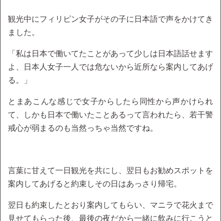
観光中にフィリピン女子がその子に日本語で声をかけてき
ました。
「私は日本で働いてたことがあって少しは日本語話せます
よ、日本人女子一人では危ないから近所なら案内してあげ
る。」
とまあこんな感じで女子からしたら同性から声かけられ
て、しかも日本で働いたことあるって言われたら、若干警
戒心が弱まるのも当然っちゃ当然ですね。
言葉に甘えて一日観光を共にし、翌日もお勧めスポットを
案内してあげると約束しその日はあっさり帰宅。
翌日も約束したとおり案内してもらい、マニラで花火まで
見せてもらった後、最後の夜だから一緒に飲みに行こうと