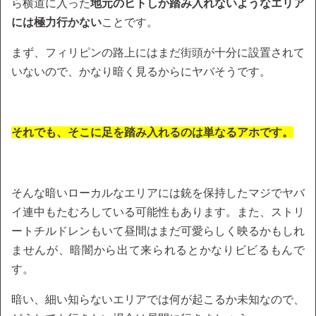
ら横道に入った
地元のヒトしか踏み入れないようなエリア
には極力行かない
ことです。
まず、フィリピンの路上にはまだ街頭が十分に設置されて
いないので、かなり暗く見るからにヤバそうです。
それでも、そこに足を踏み入れるのは単なるアホです。
そんな暗いローカルなエリアには銃を保持したマジでヤバ
イ連中もたむろしている可能性もあります。また、ストリ
ートチルドレンもいて昼間はまだ可愛らしく映るかもしれ
ませんが、暗闇から出て来られるとかなりビビるもんで
す。
暗い、細い知らないエリアでは何が起こるか未知なので、