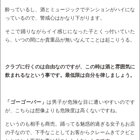
酔っているし、酒とミュージックでテンションがハイにな
っているので、警戒心はかなり下がります。
そこで踊りながらイイ感じになった子とくっ付いていた
ら、いつの間にか貴重品が無いなんてことは起こりうる。
クラブに行くのは自由なのですが、この時は酒と雰囲気に
飲まれるなという事です。最低限は自分を律しましょう。
「ゴーゴーバー」
は男子が危険な目に遭いやすいのです
が、こちらは想像よりも危険度は高くないですね。
というのも相手も商売。踊ってる魅惑的過ぎる女子もお店
の子なので、下手なことしてお客からクレームきてクビと