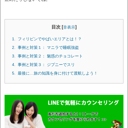
目次 [
]
非表示
フィリピンでやばいエリアとは！？
事例と対策１： マニラで睡眠強盗
事例と対策２： 魅惑のチョコレート
事例と対策３： ジプニーでスリ
最後に…旅の知識を身に付けて渡航しよう！