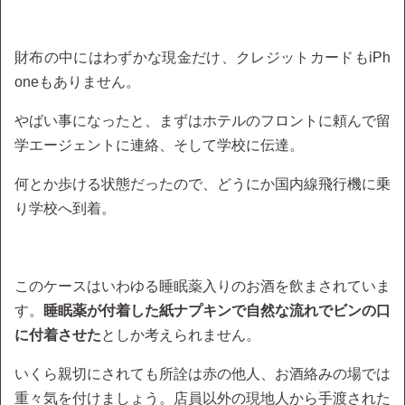
財布の中にはわずかな現金だけ、クレジットカードもiPh
oneもありません。
やばい事になったと、まずはホテルのフロントに頼んで留
学エージェントに連絡、そして学校に伝達。
何とか歩ける状態だったので、どうにか国内線飛行機に乗
り学校へ到着。
このケースはいわゆる睡眠薬入りのお酒を飲まされていま
す。
睡眠薬が付着した紙ナプキンで自然な流れでビンの口
に付着させた
としか考えられません。
いくら親切にされても所詮は赤の他人、お酒絡みの場では
重々気を付けましょう。店員以外の現地人から手渡された