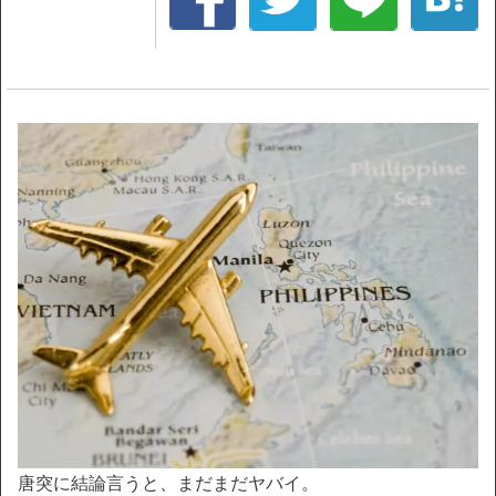
唐突に結論言うと、まだまだヤバイ。