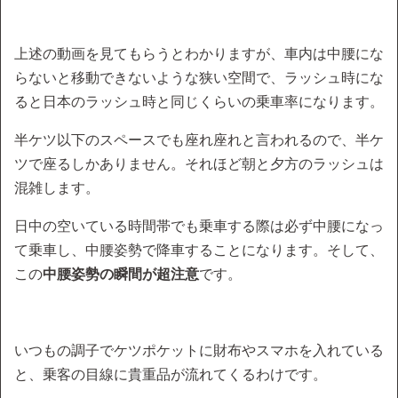
上述の動画を見てもらうとわかりますが、車内は中腰にな
らないと移動できないような狭い空間で、ラッシュ時にな
ると日本のラッシュ時と同じくらいの乗車率になります。
半ケツ以下のスペースでも座れ座れと言われるので、半ケ
ツで座るしかありません。それほど朝と夕方のラッシュは
混雑します。
日中の空いている時間帯でも乗車する際は必ず中腰になっ
て乗車し、中腰姿勢で降車することになります。そして、
この
中腰姿勢の瞬間が超注意
です。
いつもの調子でケツポケットに財布やスマホを入れている
と、乗客の目線に貴重品が流れてくるわけです。