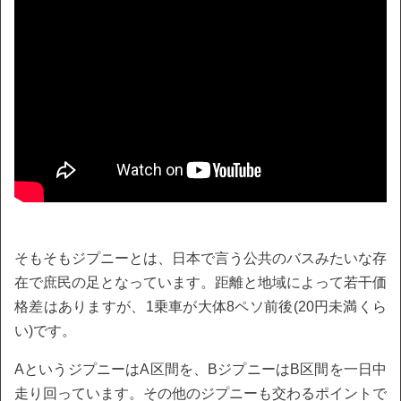
そもそもジプニーとは、日本で言う公共のバスみたいな存
在で庶民の足となっています。距離と地域によって若干価
格差はありますが、1乗車が大体8ペソ前後(20円未満くら
い)です。
AというジプニーはA区間を、BジプニーはB区間を一日中
走り回っています。その他のジプニーも交わるポイントで