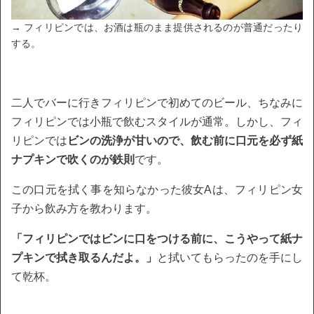
→ フィリピンでは、お酒は瓶のまま提供されるのが普通だったり
する。
二人でバーに行きフィリピンで初めてのビール、ちなみに
フィリピンでは小瓶で飲むスタイルが通常。しかし、フィ
リピンでは
ビンの洗浄が甘いので、飲む前に口元を必ず紙
ナプキンで吹くのが鉄則
です。
この口元を拭く事を知らなかった彼女Aは、フィリピン女
子から飲み方を教わります。
「フィリピンではビンに口をつける前に、こうやって紙ナ
プキンで拭き取るんだよ。」
と拭いてもらったのを手にし
て乾杯。