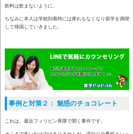
飲料は飲まないように。
ちなみに本人は学校到着時には痺れもなくなり留学を満喫
して帰国していきました。
事例と対策２： 魅惑のチョコレート
これは、最近フィリピン界隈で聞く事件です。
そこまで多いわけではありませんが、流行りの事件といっ