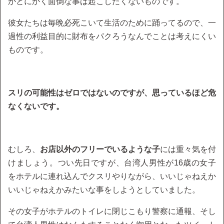
かとにかく面倒な事は起こしたくないものです。
彼女たちは毎晩必死こいて生活のために踊ってるので、一
過性の利益目的に財布をパクろうなんでことは考えにくい
ものです。
スリの可能性はゼロではないのですが、思っているほど危
なくないです。
むしろ、
お店以外のフリーでいるような子
には重々気を付
けましょう。つい先日ですが、台湾人男性が16歳の女子
をホテルに連れ込んでクスリやりながら、いいじゃねえか
いいじゃねえかみたいな事をしようとしていました。
その女子がホテルのトイレに閉じこもり警察に通報、そし