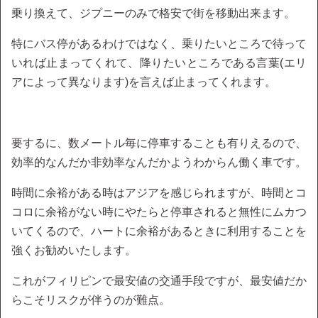
乗り換えて、ジプニーのみで格安で街を移動出来ます。
特にバス停があるわけではなく、乗りたいところで待って
いれば止まってくれて、降りたいところである言葉(エリ
アによって異なります)を言えば止まってくれます。
要するに、数メートル毎に停車することも有りえるので、
効率的なんだか非効率なんだかようわからん働く車です。
時間に余裕がある時はアジアを感じられますが、時間とコ
コロに余裕がない時にやたらと停車されると無性にムカつ
いてくるので、ハートに余裕があるときに利用することを
強くお勧めいたします。
これがフィリピンで最安値の交通手段ですが、最安値だか
らこそリスクが伴うのが難点。