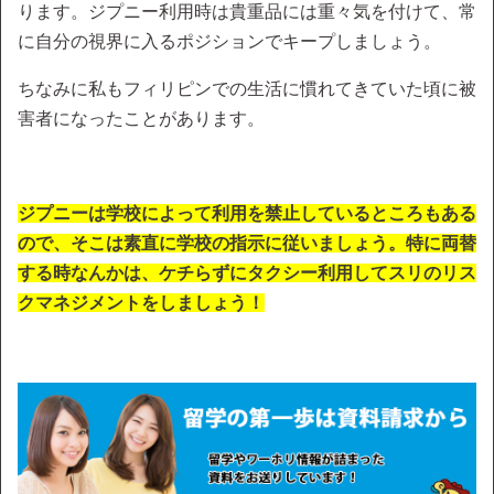
ります。ジプニー利用時は貴重品には重々気を付けて、常
に自分の視界に入るポジションでキープしましょう。
ちなみに私もフィリピンでの生活に慣れてきていた頃に被
害者になったことがあります。
ジプニーは学校によって利用を禁止しているところもある
ので、そこは素直に学校の指示に従いましょう。特に両替
する時なんかは、ケチらずにタクシー利用してスリのリス
クマネジメントをしましょう！