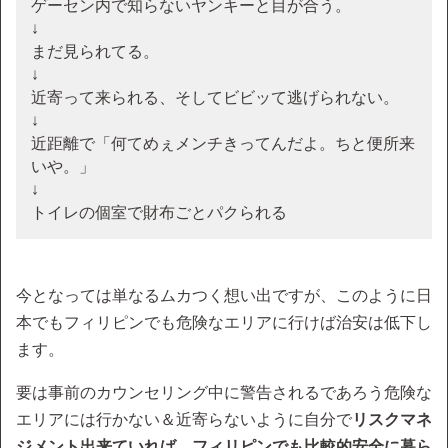
ゲーセン内で知らないヤンキーと目が合う。
↓
まだ見られてる。
↓
近寄って来られる、そしてビビッて逃げられない。
↓
近距離で「何てめぇメンチきってんだよ。ちと便所来
いや。」
↓
トイレの個室で財布ごとパクられる
今となっては単なるムカつく想い出ですが、このように日
本でもフィリピンでも危険なエリアに行けば治安は低下し
ます。
要は事前のカウンセリング中に警告されるであろう危険な
エリアには行かない＆近寄らないように自分で
リスクマネ
ジメント出来ていれば、フィリピンでも比較的安全に暮ら