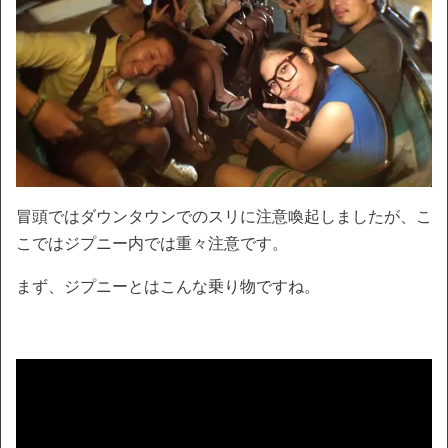
冒頭ではダウンタウンでのスリに注意喚起しましたが、こ
こではジプニー内では重々注意です。
まず、ジプニーとはこんな乗り物ですね。