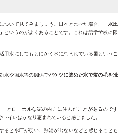
について見てみましょう。日本と比べた場合、
「水圧
」
というのがよくあることです。これは語学学校に限
。
活用水にしてもとにかく水に恵まれている国というこ
断水や節水等の関係で
バケツに溜めた水で髪の毛を洗
リーとローカルな家の両方に住んだことがあるのです
ーやトイレはかなり恵まれていると感じました。
すると水圧が弱い、熱湯が出ないなどと感じることも