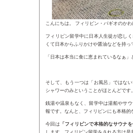
こんにちは。 フィリピン・バギオのかわ
フィリピン留学中に日本人生徒が恋しく
くて日本からふりかけや醤油などを持っ
「日本は本当に食に恵まれているなぁ」
そして、もう一つは「お風呂」ではない
シャワーのみということがほとんどです
銭湯や温泉もなく、留学中は湯船やサウ
報です。なんと、フィリピンにも本格的
今回は
「フィリピンで本格的なサウナを
します。フィリピン留学をされる方は是