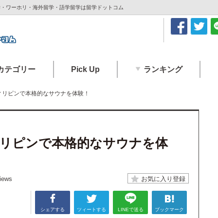
留学・ワーホリ・海外留学・語学留学は留学ドットコム
カテゴリー
Pick Up
ランキング
ィリピンで本格的なサウナを体験！
リピンで本格的なサウナを体
iews
シェアする
ツィートする
LINEで送る
ブックマーク