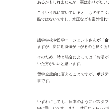
あるかもしれませんが、実はありがたい
こういう風に書いていると、ものすごく
酷ではないですし、水圧なども案外慣れ
語学学校や留学エージェントさん
が「全
ますが、変に期待値が上がるのも良くあ
そのため、時と場合によっては「お湯が
いた方がいいと思います。
留学全般的に言えることですが、
ポジテ
事です。
いずれにしても、日本のようにバスタブ
中に難しいです。また、休日にふらっと