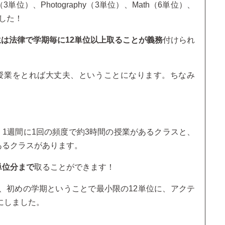
3単位）、Photography（3単位）、Math（6単位）、
ました！
生は法律で学期毎に12単位以上取ることが義務
付けられ
つ授業をとれば大丈夫、ということになります。ちなみ
1週間に1回の頻度で約3時間の授業があるクラスと、
あるクラスがあります。
単位分まで
取ることができます！
、初めの学期ということで最小限の12単位に、アクテ
にしました。