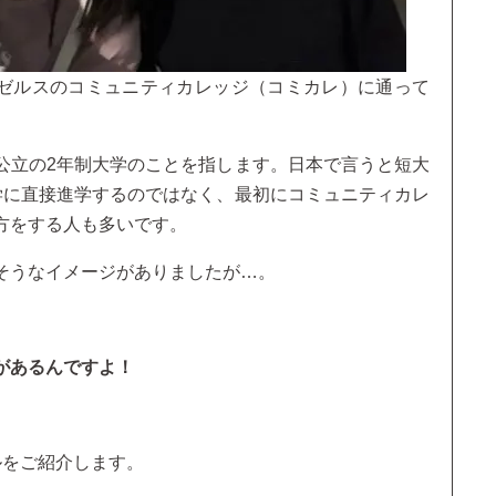
ンゼルスのコミュニティカレッジ（コミカレ）に通って
公立の2年制大学のことを指します。日本で言うと短大
学に直接進学するのではなく、最初にコミュニティカレ
方をする人も多いです。
そうなイメージがありましたが…。
があるんですよ！
ルをご紹介します。