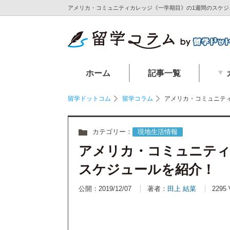
アメリカ・コミュニティカレッジ《一学期目》の1週間のスケジ
ホーム
記事一覧
留学ドットコム
留学コラム
アメリカ・コミュニテ
カテゴリー：
現地生活情報
アメリカ・コミュニティ
スケジュールを紹介！
公開：2019/12/07
著者：
田上 結菜
2295 