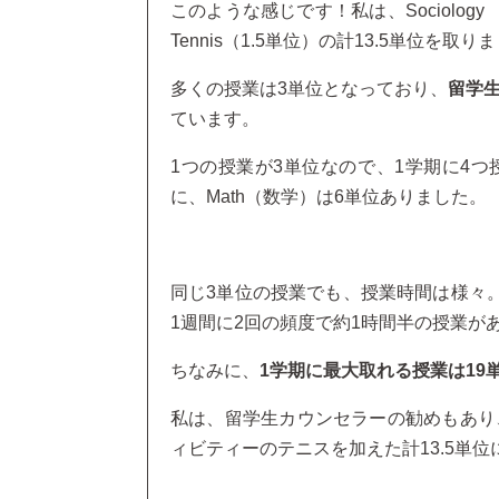
このような感じです！私は、Sociology （
Tennis（1.5単位）の計13.5単位を取り
多くの授業は3単位となっており、
留学
ています。
1つの授業が3単位なので、1学期に4
に、Math（数学）は6単位ありました。
同じ3単位の授業でも、授業時間は様々。
1週間に2回の頻度で約1時間半の授業が
ちなみに、
1学期に最大取れる授業は19
私は、留学生カウンセラーの勧めもあり
ィビティーのテニスを加えた計13.5単位