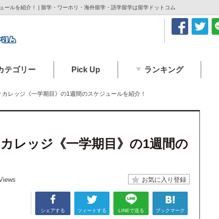
ュールを紹介！ | 留学・ワーホリ・海外留学・語学留学は留学ドットコム
カテゴリー
Pick Up
ランキング
ィカレッジ《一学期目》の1週間のスケジュールを紹介！
カレッジ《一学期目》の1週間の
Views
シェアする
ツィートする
LINEで送る
ブックマーク