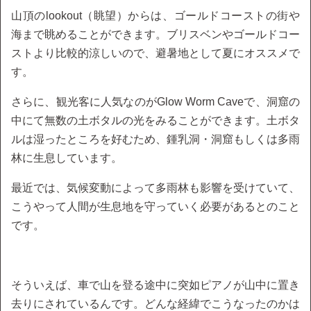
山頂のlookout（眺望）からは、ゴールドコーストの街や
海まで眺めることができます。ブリスベンやゴールドコー
ストより比較的涼しいので、避暑地として夏にオススメで
す。
さらに、観光客に人気なのがGlow Worm Caveで、洞窟の
中にて無数の土ボタルの光をみることができます。土ボタ
ルは湿ったところを好むため、鍾乳洞・洞窟もしくは多雨
林に生息しています。
最近では、気候変動によって多雨林も影響を受けていて、
こうやって人間が生息地を守っていく必要があるとのこと
です。
そういえば、車で山を登る途中に突如ピアノが山中に置き
去りにされているんです。どんな経緯でこうなったのかは