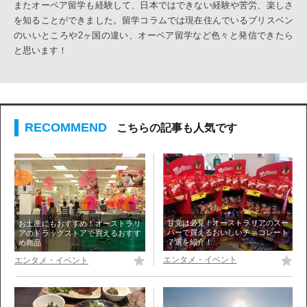
またオーペア留学も経験して、日本ではできない経験や苦労、楽しさ
を知ることができました。留学コラムでは現在住んでいるブリスベン
のいいところや2ヶ国の違い、オーペア留学など色々と発信できたら
と思います！
こちらの記事も人気です
甘党は必見！オーストラリアのスー
お土産にもおすすめ！オーストラリ
パーで買えるおいしいチョコレート
アのドラッグストアで買えるおすす
７選を紹介！
め商品
エンタメ・イベント
エンタメ・イベント