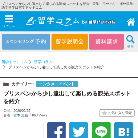
ブリスベンから少し遠出して楽しめる観光スポットを紹介 | 留学・ワーホリ・海外留学・
語学留学は留学ドットコム
メニュー
留学ドットコム
留学コラム
ブリスベンから少し遠出して楽しめる観光スポットを紹介
カテゴリー：
エンタメ・イベント
ブリスベンから少し遠出して楽しめる観光スポット
を紹介
公開：2020/02/22
著者：
宮本 里穂
868 Views