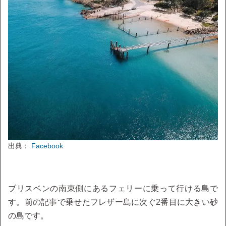
出典：
Facebook
ブリスベンの南東側にあるフェリーに乗って行ける島で
す。前の記事で乗せたフレザー島に次ぐ2番目に大きい砂
の島です。