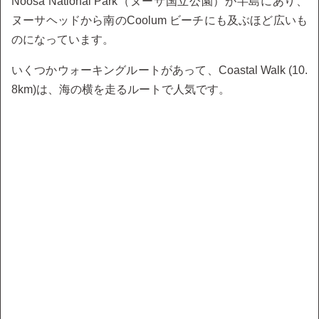
Noosa National Park（ヌーサ国立公園）が半島にあり、
ヌーサヘッドから南のCoolum ビーチにも及ぶほど広いも
のになっています。
いくつかウォーキングルートがあって、Coastal Walk (10.
8km)は、海の横を走るルートで人気です。