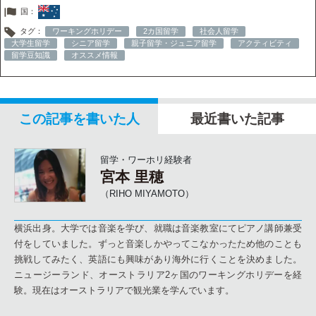
国：
タグ：
ワーキングホリデー
2カ国留学
社会人留学
大学生留学
シニア留学
親子留学・ジュニア留学
アクティビティ
留学豆知識
オススメ情報
この記事を書いた人
最近書いた記事
留学・ワーホリ経験者
宮本 里穂
（RIHO MIYAMOTO）
横浜出身。大学では音楽を学び、就職は音楽教室にてピアノ講師兼受
付をしていました。ずっと音楽しかやってこなかったため他のことも
挑戦してみたく、英語にも興味があり海外に行くことを決めました。
ニュージーランド、オーストラリア2ヶ国のワーキングホリデーを経
験。現在はオーストラリアで観光業を学んでいます。