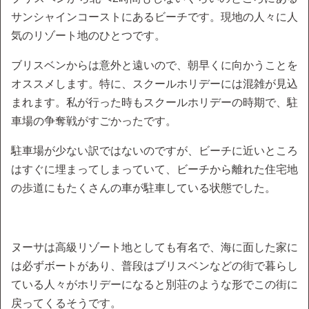
サンシャインコーストにあるビーチです。現地の人々に人
気のリゾート地のひとつです。
ブリスベンからは意外と遠いので、朝早くに向かうことを
オススメします。特に、スクールホリデーには混雑が見込
まれます。私が行った時もスクールホリデーの時期で、駐
車場の争奪戦がすごかったです。
駐車場が少ない訳ではないのですが、ビーチに近いところ
はすぐに埋まってしまっていて、ビーチから離れた住宅地
の歩道にもたくさんの車が駐車している状態でした。
ヌーサは高級リゾート地としても有名で、海に面した家に
は必ずボートがあり、普段はブリスベンなどの街で暮らし
ている人々がホリデーになると別荘のような形でこの街に
戻ってくるそうです。