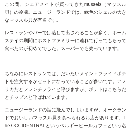
この間、シェアメイトが買ってきたmussels（マッスル
貝）の冷凍。ニュージーランドでは、緑色のシェルの大き
なマッスル貝が有名です。
レストランやバーでは蒸して出されることが多く、ホーム
ステイの期間にホストファミリーに連れて行ってもらって
食べたのが初めてでした。スーパーでも売っています。
ちなみにレストランでは、だいたいメイン＋フライドポテ
トを注文するかセットになっていることが多いです。アメ
リカだとフレンチフライと呼びますが、ポテトはこちらだ
とチップスと呼ばれています。
ニュージーランドの話に飛んでしまいますが、オークラン
ドでおいしいマッスル貝を食べられるお店があります。T
he OCCIDENTRALというベルギービールカフェという名