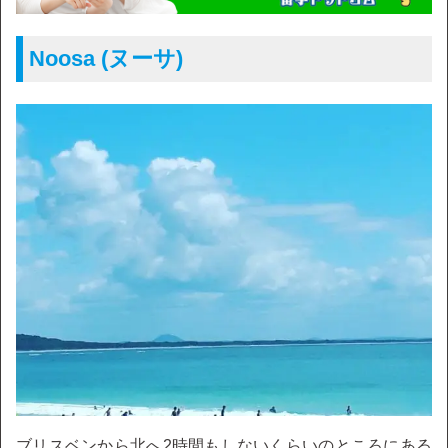
Noosa (ヌーサ)
ブリスベンから北へ2時間もしないくらいのところにある