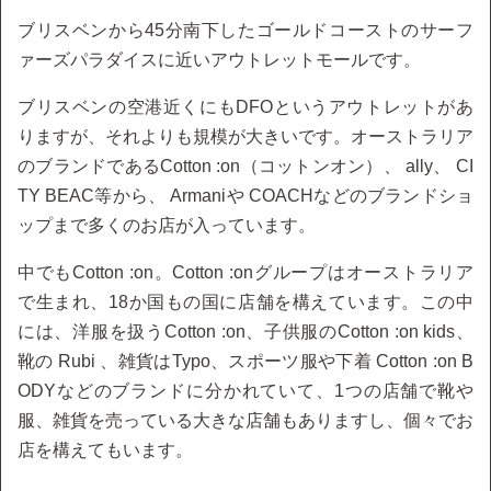
ブリスベンから45分南下したゴールドコーストのサーフ
ァーズパラダイスに近いアウトレットモールです。
ブリスベンの空港近くにもDFOというアウトレットがあ
りますが、それよりも規模が大きいです。オーストラリア
のブランドであるCotton :on（コットンオン）、 ally、 CI
TY BEAC等から、 Armaniや COACHなどのブランドショ
ップまで多くのお店が入っています。
中でもCotton :on。Cotton :onグループはオーストラリア
で生まれ、18か国もの国に店舗を構えています。この中
には、洋服を扱うCotton :on、子供服のCotton :on kids、
靴の Rubi 、雑貨はTypo、スポーツ服や下着 Cotton :on B
ODYなどのブランドに分かれていて、1つの店舗で靴や
服、雑貨を売っている大きな店舗もありますし、個々でお
店を構えてもいます。