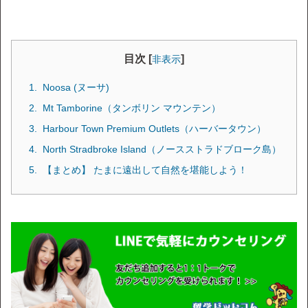
目次 [
]
非表示
Noosa (ヌーサ)
Mt Tamborine（タンボリン マウンテン）
Harbour Town Premium Outlets（ハーバータウン）
North Stradbroke Island（ノースストラドブローク島）
【まとめ】 たまに遠出して自然を堪能しよう！