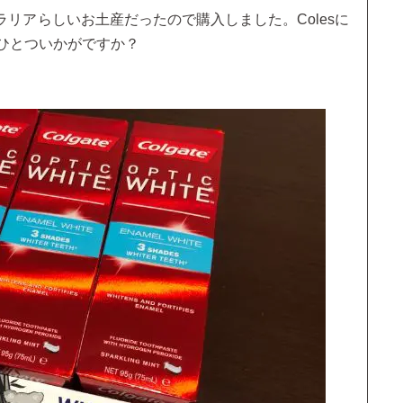
リアらしいお土産だったので購入しました。Colesに
ひとついかがですか？