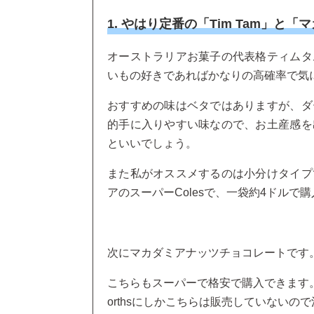
1. やはり定番の「Tim Tam」と
オーストラリアお菓子の代表格ティムタ
いもの好きであればかなりの高確率で気
おすすめの味はベタではありますが、ダ
的手に入りやすい味なので、お土産感を
といいでしょう。
また私がオススメするのは小分けタイプ
アのスーパーColesで、一袋約4ドルで
次にマカダミアナッツチョコレートです
こちらもスーパーで格安で購入できます。ち
orthsにしかこちらは販売していないの