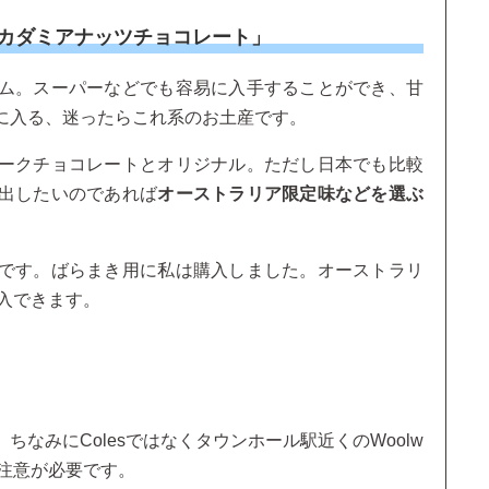
「マカダミアナッツチョコレート」
ム。スーパーなどでも容易に入手することができ、甘
に入る、迷ったらこれ系のお土産です。
ークチョコレートとオリジナル。ただし日本でも比較
出したいのであれば
オーストラリア限定味などを選ぶ
です。ばらまき用に私は購入しました。オーストラリ
購入できます。
。
なみにColesではなくタウンホール駅近くのWoolw
で注意が必要です。