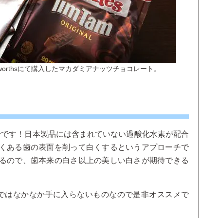
olworthsにて購入したマカダミアナッツチョコレート。
磨き粉です！日本製品には含まれていない過酸化水素が配合
くある歯の表面を削って白くするというアプローチで
るので、歯本来の白さ以上の美しい白さが期待できる
本ではなかなか手に入らないものなので是非オススメで