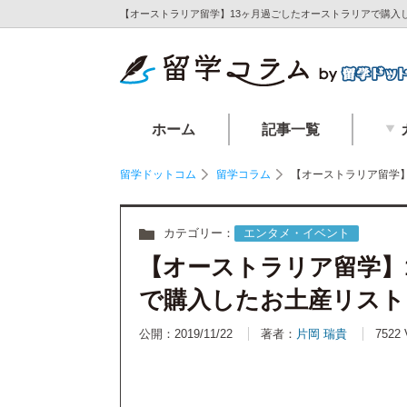
【オーストラリア留学】13ヶ月過ごしたオーストラリアで購入し
ホーム
記事一覧
留学ドットコム
留学コラム
【オーストラリア留学
カテゴリー：
エンタメ・イベント
【オーストラリア留学】
で購入したお土産リスト
公開：2019/11/22
著者：
片岡 瑞貴
7522 