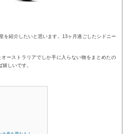
産を紹介したいと思います。13ヶ月過ごしたシドニー
たオーストラリアでしか手に入らない物をまとめたの
ば嬉しいです。
お土産を買おう！