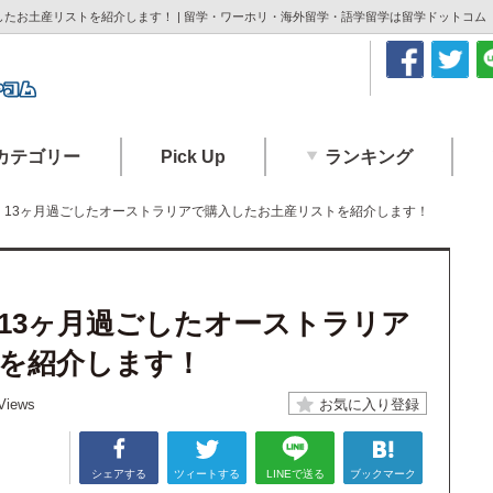
たお土産リストを紹介します！ | 留学・ワーホリ・海外留学・語学留学は留学ドットコム
カテゴリー
Pick Up
ランキング
】13ヶ月過ごしたオーストラリアで購入したお土産リストを紹介します！
13ヶ月過ごしたオーストラリア
を紹介します！
Views
シェアする
ツィートする
LINEで送る
ブックマーク