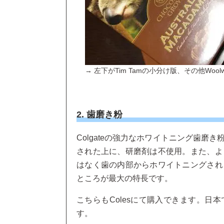
→ 左下がTim Tamの小分け版、その他Wo
2. 歯磨き粉
Colgateの強力なホワイトニング歯
された上に、研磨剤は不使用。また、よ
はなく歯の内部からホワイトニングされ
ところが最大の特長です。
こちらもColesにて購入できます。日
す。