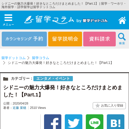
シドニーの魅力大爆発！好きなところだけまとめました！【Part.1】 | 留学・ワーホリ・
海外留学・語学留学は留学ドットコム
メニュー
留学ドットコム
留学コラム
シドニーの魅力大爆発！好きなところだけまとめました！【Part.1】
カテゴリー：
エンタメ・イベント
シドニーの魅力大爆発！好きなところだけまとめま
した！【Part.1】
公開：2020/04/28
著者：
近藤 菜穂
2510 Views