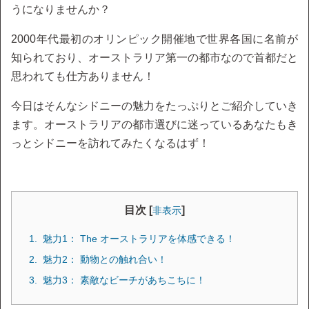
うになりませんか？
2000年代最初のオリンピック開催地で世界各国に名前が
知られており、オーストラリア第一の都市なので首都だと
思われても仕方ありません！
今日はそんなシドニーの魅力をたっぷりとご紹介していき
ます。オーストラリアの都市選びに迷っているあなたもき
っとシドニーを訪れてみたくなるはず！
目次 [
]
非表示
魅力1： The オーストラリアを体感できる！
魅力2： 動物との触れ合い！
魅力3： 素敵なビーチがあちこちに！