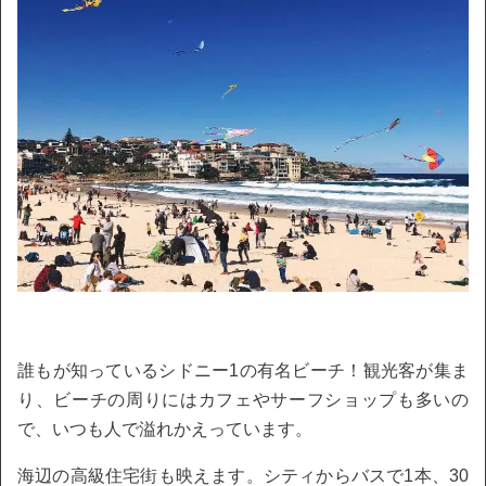
誰もが知っているシドニー1の有名ビーチ！観光客が集ま
り、ビーチの周りにはカフェやサーフショップも多いの
で、いつも人で溢れかえっています。
海辺の高級住宅街も映えます。シティからバスで1本、30