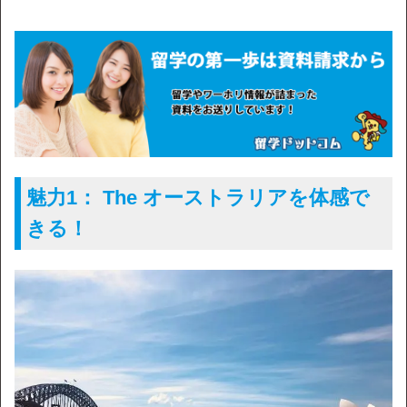
魅力1： The オーストラリアを体感で
きる！