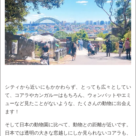
シティから近いにもかかわらず、とっても広々としてい
て、コアラやカンガルーはもちろん、ウォンバットやエミ
ューなど見たことがないような、たくさんの動物に出会え
ます！
そして日本の動物園に比べて、動物との距離が近いです。
日本では透明の大きな窓越しにしか見られないコアラも、