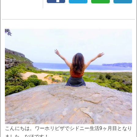
こんにちは。ワーホリビザでシドニー生活9ヶ月目となり
ました、なほです！