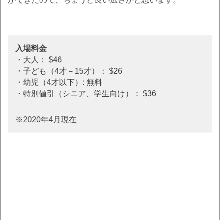
入場料金
・大人： $46
・子ども（4才－15才）： $26
・幼児（4才以下）: 無料
・特別値引（シニア、学生向け）： $36
※2020年4月現在