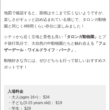
地図で確認すると、面積はそこまで広くないようですが、
楽しさがギュッと詰め込まれている感じで、タロンガ動物
園と同じく4時間くらい存分に楽しみました！
シティから近く立地と景色も良い
「タロンガ動物園」
とプ
チ旅行気分で、大自然の中動物園たちと触れ合える
「フェ
ザーデール・ワイルドライフ・パーク」
。
動物好きな方には、ぜひどちらも行って欲しいおすすめス
ポットです！
入場料金
・大人(ages 16+)： $34
・子ども(3-15 years old)： $19
・学生： $29