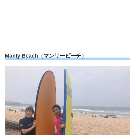
Manly Beach（マンリービーチ）