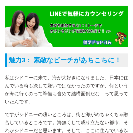
魅力3： 素敵なビーチがあちこちに！
私はシドニーに来て、海が大好きになりました。日本に住
んでいる時も決して嫌いではなかったのですが、何という
か海に行くのって準備も含めて結構面倒だな…って思って
いたんです。
ですがシドニーの凄いところは、街と海がめちゃくちゃ融
合しているところです。海無くして成り立たない都市、そ
れがシドニーだと思います。そして、ここに住んでいる以