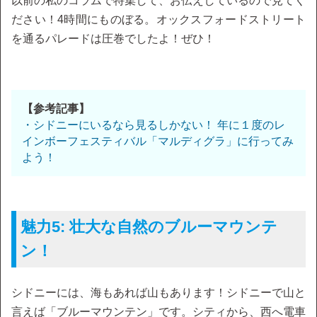
以前の私のコラムで特集して、お伝えしているので見てく
ださい！4時間にものぼる。オックスフォードストリート
を通るパレードは圧巻でしたよ！ぜひ！
【参考記事】
・シドニーにいるなら見るしかない！ 年に１度のレ
インボーフェスティバル「マルディグラ」に行ってみ
よう！
魅力5: 壮大な自然のブルーマウンテ
ン！
シドニーには、海もあれば山もあります！シドニーで山と
言えば「ブルーマウンテン」です。シティから、西へ電車