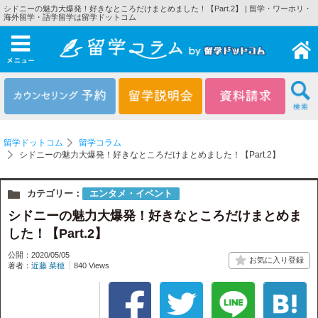
シドニーの魅力大爆発！好きなところだけまとめました！【Part.2】 | 留学・ワーホリ・
海外留学・語学留学は留学ドットコム
メニュー
留学ドットコム
留学コラム
シドニーの魅力大爆発！好きなところだけまとめました！【Part.2】
カテゴリー：
エンタメ・イベント
シドニーの魅力大爆発！好きなところだけまとめま
した！【Part.2】
公開：2020/05/05
著者：
近藤 菜穂
840 Views