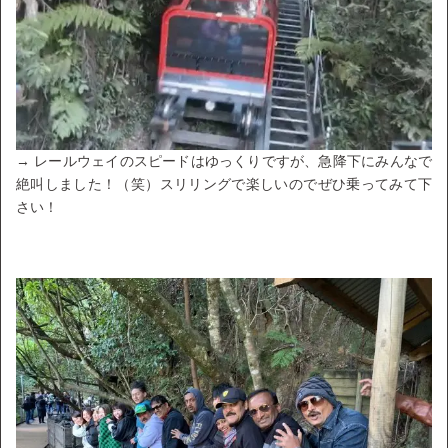
→ レールウェイのスピードはゆっくりですが、急降下にみんなで
絶叫しました！（笑）スリリングで楽しいのでぜひ乗ってみて下
さい！