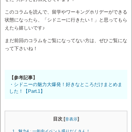
このコラムを読んで、留学やワーキングホリデーができる
状態になったら、「シドニーに行きたい！」と思ってもら
えたら嬉しいです♪
まだ前回のコラムをご覧になってない方は、ぜひご覧にな
って下さいね！
【参考記事】
・シドニーの魅力大爆発！好きなところだけまとめま
した！【Part.1】
目次 [
]
非表示
魅力4 : 一年中イベント盛りだくさん！